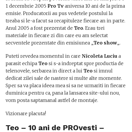
1 decembrie 2005
Pro Tv
aniversa 10 ani de la prima
emisie. Producatorii au pus vedetele postului la
treaba si le-a facut sa recapituleze fiecare an in parte.
Anul 2005 a fost prezentat de
Teo
. Erau trei
materiale in fiecare zi din care eu am selectat
secventele prezentate din emisiunea „
Teo show
„.
Puteti revedea momentul in care
Nicoleta Luciu
a
parasit echipa
Teo
si s-a indreptat spre productia de
telenovele, serbarea in direct a lui
Teo
si imnul
dedicat zilei sale de nastere si multe alte momente.
Sper sa va placa ideea mea si sa ne urmariti in fiecare
duminica pentru ca, pana la lansarea site-ului nou,
vom posta saptamanal astfel de montaje.
Vizionare placuta!
Teo – 10 ani de PROvesti –