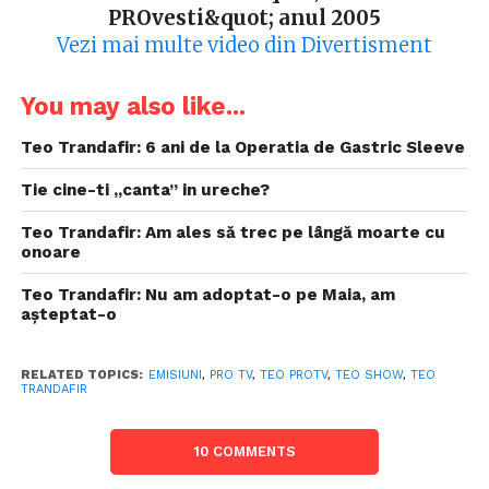
PROvesti&quot; anul 2005
Vezi mai multe video din Divertisment
You may also like...
Teo Trandafir: 6 ani de la Operatia de Gastric Sleeve
Tie cine-ti „canta” in ureche?
Teo Trandafir: Am ales să trec pe lângă moarte cu
onoare
Teo Trandafir: Nu am adoptat-o pe Maia, am
așteptat-o
RELATED TOPICS:
EMISIUNI
,
PRO TV
,
TEO PROTV
,
TEO SHOW
,
TEO
TRANDAFIR
10 COMMENTS