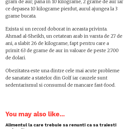
gram de aur; pana in 10 kilograme, 2 grame de aur iar
ce depasea 10 kilograme pierdut, aurul ajungea la 3
grame bucata.
Exista si un record doborat in aceasta privinta.
Ahmad al-Sheikh, un cetatean arab in varsta de 27 de
ani, a slabit 26 de kilograme, fapt pentru care a
primit 63 de grame de aur in valoare de peste 2.700
de dolari.
Obezitatea este una dintre cele mai acute probleme
de sanatate a statelor din Golf iar cauzele sunt
sedentarismul si consumul de mancare fast-food.
You may also like...
Alimentul la care trebuie sa renunti ca sa traiesti