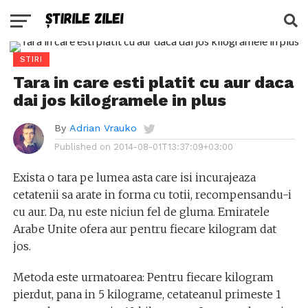
STIRI
Tara in care esti platit cu aur daca
dai jos kilogramele in plus
By
Adrian Vrauko
Published on
2014-08-01T13:37:09+03:00
Exista o tara pe lumea asta care isi incurajeaza
cetatenii sa arate in forma cu totii, recompensandu-i
cu aur. Da, nu este niciun fel de gluma. Emiratele
Arabe Unite ofera aur pentru fiecare kilogram dat
jos.
Metoda este urmatoarea: Pentru fiecare kilogram
pierdut, pana in 5 kilograme, cetateanul primeste 1