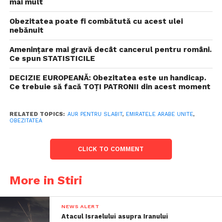
mai mult
Obezitatea poate fi combătută cu acest ulei
nebănuit
Amenințare mai gravă decât cancerul pentru români.
Ce spun STATISTICILE
DECIZIE EUROPEANĂ: Obezitatea este un handicap.
Ce trebuie să facă TOȚI PATRONII din acest moment
RELATED TOPICS:
AUR PENTRU SLABIT
,
EMIRATELE ARABE UNITE
,
OBEZITATEA
CLICK TO COMMENT
More in Stiri
NEWS ALERT
Atacul Israelului asupra Iranului