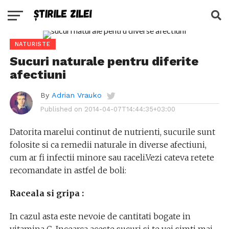
NATURISTE
Sucuri naturale pentru diferite
afectiuni
By
Adrian Vrauko
Published on
2014-04-07T14:44:35+03:00
Datorita marelui continut de nutrienti, sucurile sunt
folosite si ca remedii naturale in diverse afectiuni,
cum ar fi infectii minore sau raceli.Vezi cateva retete
recomandate in astfel de boli:
Raceala si gripa :
In cazul asta este nevoie de cantitati bogate in