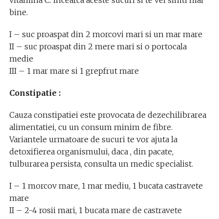
vitamina C. Incearca aceste sucuri si te vei simti mai
bine.
I – suc proaspat din 2 morcovi mari si un mar mare
II – suc proaspat din 2 mere mari si o portocala
medie
III – 1 mar mare si 1 grepfrut mare
Constipatie :
Cauza constipatiei este provocata de dezechilibrarea
alimentatiei, cu un consum minim de fibre.
Variantele urmatoare de sucuri te vor ajuta la
detoxifierea organismului, daca , din pacate,
tulburarea persista, consulta un medic specialist.
I – 1 morcov mare, 1 mar mediu, 1 bucata castravete
mare
II – 2-4 rosii mari, 1 bucata mare de castravete