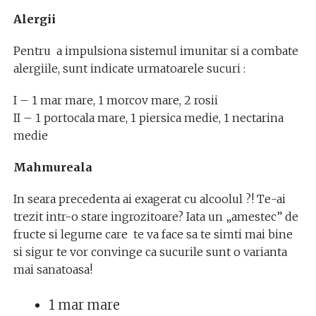
Alergii
Pentru a impulsiona sistemul imunitar si a combate
alergiile, sunt indicate urmatoarele sucuri :
I – 1 mar mare, 1 morcov mare, 2 rosii
II – 1 portocala mare, 1 piersica medie, 1 nectarina
medie
Mahmureala
In seara precedenta ai exagerat cu alcoolul ?! Te-ai
trezit intr-o stare ingrozitoare? Iata un „amestec” de
fructe si legume care te va face sa te simti mai bine
si sigur te vor convinge ca sucurile sunt o varianta
mai sanatoasa!
1 mar mare