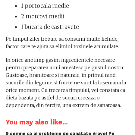
1 portocala medie
2 morcovi medii
1 bucata de castravete
Pe timpul zilei trebuie sa consumi multe lichide,
factor care te ajuta sa elimini toxinele acumulate.
In orice anotimp gasim ingredientele necesare
pentru prepararea unui amestesc pe gustul nostru.
Gustoase, hranitoare si naturale, in primul rand,
sucurile din legume si fructe ne sunt la insemana la
orice moment. Cu trecerea timpului, vei constata ca
dieta bazata pe astfel de sucuri creeaza o
dependenta, din fercire, una extrem de sanatoasa.
You may also like...
9 semne că ai probleme de sănătate grave! Pe