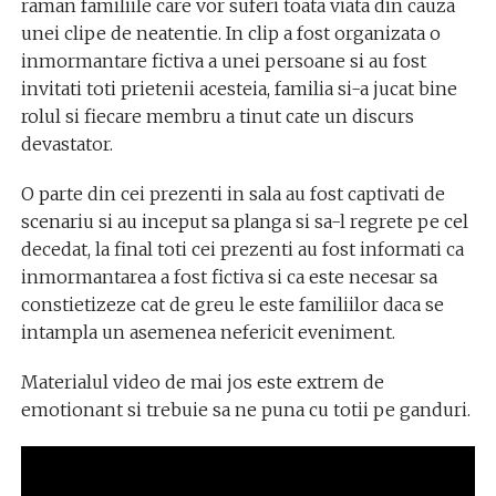
raman familiile care vor suferi toata viata din cauza
unei clipe de neatentie. In clip a fost organizata o
inmormantare fictiva a unei persoane si au fost
invitati toti prietenii acesteia, familia si-a jucat bine
rolul si fiecare membru a tinut cate un discurs
devastator.
O parte din cei prezenti in sala au fost captivati de
scenariu si au inceput sa planga si sa-l regrete pe cel
decedat, la final toti cei prezenti au fost informati ca
inmormantarea a fost fictiva si ca este necesar sa
constietizeze cat de greu le este familiilor daca se
intampla un asemenea nefericit eveniment.
Materialul video de mai jos este extrem de
emotionant si trebuie sa ne puna cu totii pe ganduri.