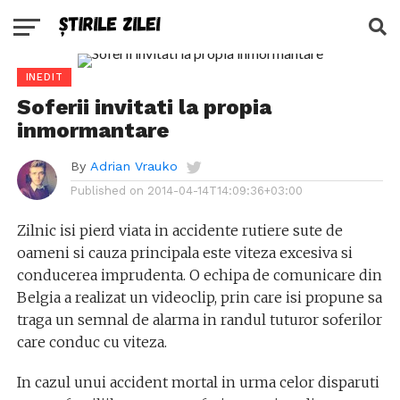
INEDIT
Soferii invitati la propia
inmormantare
By
Adrian Vrauko
Published on
2014-04-14T14:09:36+03:00
Zilnic isi pierd viata in accidente rutiere sute de
oameni si cauza principala este viteza excesiva si
conducerea imprudenta. O echipa de comunicare din
Belgia a realizat un videoclip, prin care isi propune sa
traga un semnal de alarma in randul tuturor soferilor
care conduc cu viteza.
In cazul unui accident mortal in urma celor disparuti