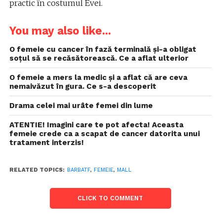
practic în costumul Evei.
You may also like...
O femeie cu cancer în fază terminală și-a obligat
soțul să se recăsătorească. Ce a aflat ulterior
O femeie a mers la medic și a aflat că are ceva
nemaivăzut în gura. Ce s-a descoperit
Drama celei mai urâte femei din lume
ATENTIE! Imagini care te pot afecta! Aceasta
femeie crede ca a scapat de cancer datorita unui
tratament interzis!
RELATED TOPICS:
BARBATF
,
FEMEIE
,
MALL
CLICK TO COMMENT