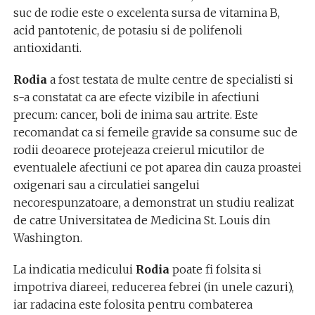
suc de rodie este o excelenta sursa de vitamina B,
acid pantotenic, de potasiu si de polifenoli
antioxidanti.
Rodia
a fost testata de multe centre de specialisti si
s-a constatat ca are efecte vizibile in afectiuni
precum: cancer, boli de inima sau artrite. Este
recomandat ca si femeile gravide sa consume suc de
rodii deoarece protejeaza creierul micutilor de
eventualele afectiuni ce pot aparea din cauza proastei
oxigenari sau a circulatiei sangelui
necorespunzatoare, a demonstrat un studiu realizat
de catre Universitatea de Medicina St. Louis din
Washington.
La indicatia medicului
Rodia
poate fi folsita si
impotriva diareei, reducerea febrei (in unele cazuri),
iar radacina este folosita pentru combaterea