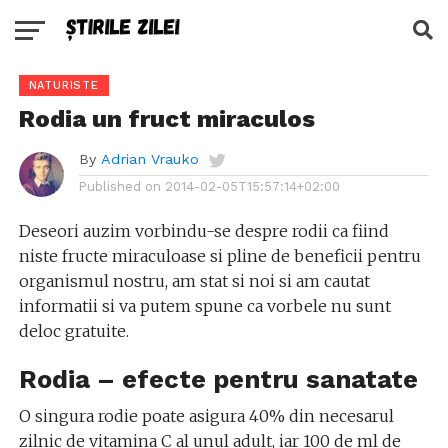
NATURISTE
Rodia un fruct miraculos
By
Adrian Vrauko
Published on
2014-02-05T15:57:14+02:00
Deseori auzim vorbindu-se despre rodii ca fiind
niste fructe miraculoase si pline de beneficii pentru
organismul nostru, am stat si noi si am cautat
informatii si va putem spune ca vorbele nu sunt
deloc gratuite.
Rodia – efecte pentru sanatate
O singura rodie poate asigura 40% din necesarul
zilnic de vitamina C al unul adult, iar 100 de ml de