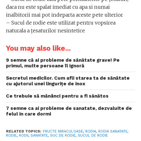
daca nu este spalat imediat cu apa si numai
inalbitorii mai pot indeparta aceste pete ulterior
– Sucul de rodie este utilizat pentru vopsirea
naturala a țesaturilor nesintetice
You may also like...
9 semne că ai probleme de sănătate grave! Pe
primul, multe persoane îl ignoră
Secretul medicilor. Cum afli starea ta de sănătate
cu ajutorul unei lingurițe de inox
Ce trebuie să mănânci pentru a fi sănătos
7 semne ca ai probleme de sanatate, dezvaluite de
felul in care dormi
RELATED TOPICS:
FRUCTE MIRACULOASE
,
RODIA
,
RODIA SANATATE
,
RODIE
,
RODII
,
SANATATE
,
SUC DE RODIE
,
SUCUL DE RODIE