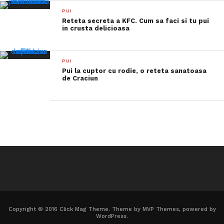
PUI
Reteta secreta a KFC. Cum sa faci si tu pui
in crusta delicioasa
PUI
Pui la cuptor cu rodie, o reteta sanatoasa
de Craciun
Copyright © 2016 Click Mag Theme. Theme by MVP Themes, powered by
WordPress.