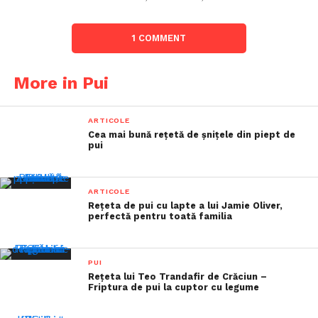
1 COMMENT
More in Pui
ARTICOLE
Cea mai bună rețetă de șnițele din piept de
pui
ARTICOLE
Rețeta de pui cu lapte a lui Jamie Oliver,
perfectă pentru toată familia
PUI
Rețeta lui Teo Trandafir de Crăciun –
Friptura de pui la cuptor cu legume