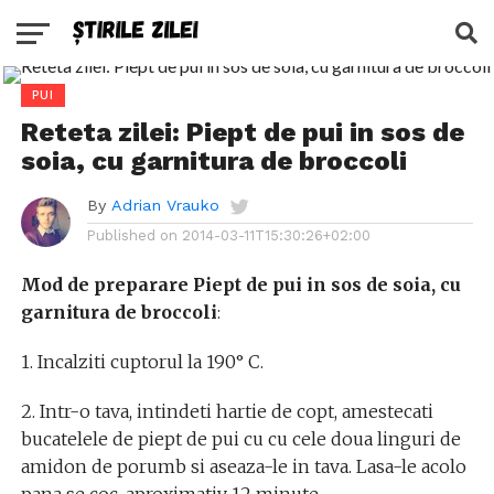
PUI
Reteta zilei: Piept de pui in sos de
soia, cu garnitura de broccoli
By
Adrian Vrauko
Published on
2014-03-11T15:30:26+02:00
Mod de preparare Piept de pui in sos de soia, cu
garnitura de broccoli
:
1. Incalziti cuptorul la 190° C.
2. Intr-o tava, intindeti hartie de copt, amestecati
bucatelele de piept de pui cu cu cele doua linguri de
amidon de porumb si aseaza-le in tava. Lasa-le acolo