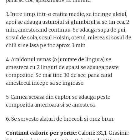
pana se coc, aproximativ 12 minute.
3. Intre timp, intr-o cratita medie, se incinge uleiul,
apoi se adauga usturoiul si ghimbirul si se tin cca. 2
min, amestecand continuu. Se adauga supa de pui,
sosul de soia, sosul Hoisin, otetul, mierea si sosul de
chili si se lasa pe foc aprox. 3 min.
4. Amidonul ramas (o jumtate de lingura) se
amesteca cu 2 linguri de apa si se adauga peste
compozitie. Se mai tine 30 de sec, pana cand
amestecul incepe sa se ingroase.
5. Carnea scoasa din cuptor se adauga peste
compozitia anterioara si se amesteca.
6. Se serveste alaturi de broccoli si orez brun.
Continut caloric per portie
: Calorii: 331,1, Grasimi: