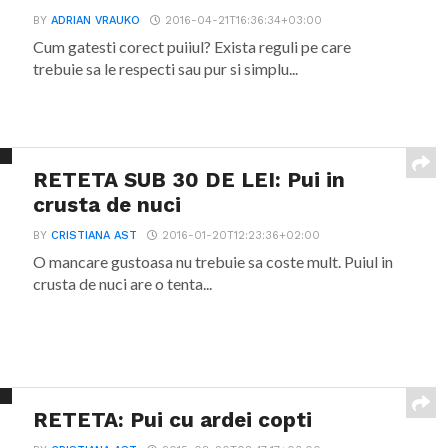
BY
ADRIAN VRAUKO
2016-04-21T16:36:34+03:00
Cum gatesti corect puiiul? Exista reguli pe care
trebuie sa le respecti sau pur si simplu...
RETETA SUB 30 DE LEI: Pui in
crusta de nuci
BY
CRISTIANA AST
2016-01-20T12:23:36+02:00
O mancare gustoasa nu trebuie sa coste mult. Puiul in
crusta de nuci are o tenta...
RETETA: Pui cu ardei copti