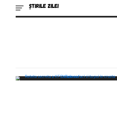
BY ADRIAN VRAUKO
2018-09-12T10:05:57+03:00