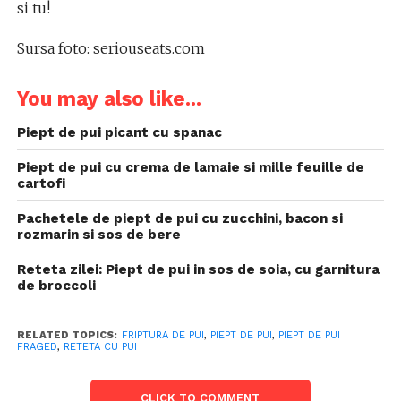
si tu!
Sursa foto: seriouseats.com
You may also like...
Piept de pui picant cu spanac
Piept de pui cu crema de lamaie si mille feuille de
cartofi
Pachetele de piept de pui cu zucchini, bacon si
rozmarin si sos de bere
Reteta zilei: Piept de pui in sos de soia, cu garnitura
de broccoli
RELATED TOPICS:
FRIPTURA DE PUI
,
PIEPT DE PUI
,
PIEPT DE PUI
FRAGED
,
RETETA CU PUI
CLICK TO COMMENT