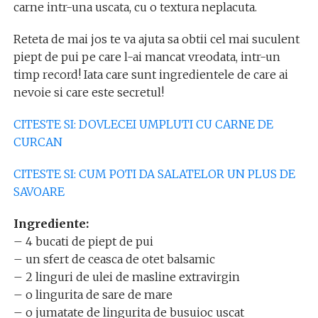
carne intr-una uscata, cu o textura neplacuta.
Reteta de mai jos te va ajuta sa obtii cel mai suculent
piept de pui pe care l-ai mancat vreodata, intr-un
timp record! Iata care sunt ingredientele de care ai
nevoie si care este secretul!
CITESTE SI: DOVLECEI UMPLUTI CU CARNE DE
CURCAN
CITESTE SI: CUM POTI DA SALATELOR UN PLUS DE
SAVOARE
Ingrediente:
– 4 bucati de piept de pui
– un sfert de ceasca de otet balsamic
– 2 linguri de ulei de masline extravirgin
– o lingurita de sare de mare
– o jumatate de lingurita de busuioc uscat