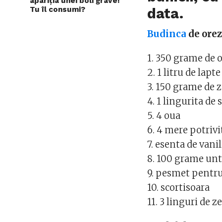
apariția unei boli grave!
Tu îl consumi?
data.
Budinca
de orez
1. 350 grame de 
2. 1 litru de lapte
3. 150 grame de 
4. 1 lingurita de 
5. 4 oua
6. 4 mere potrivi
7. esenta de vanil
8. 100 grame un
9. pesmet pentru
10. scortisoara
11. 3 linguri de 