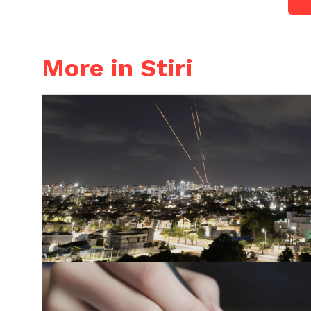
More in Stiri