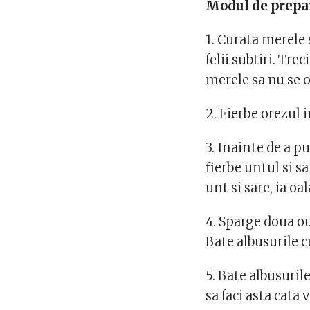
Modul de prepa
1. Curata merele 
felii subtiri. Tr
merele sa nu se o
2. Fierbe orezul 
3. Inainte de a p
fierbe untul si sa
unt si sare, ia oal
4. Sparge doua o
Bate albusurile 
5. Bate albusuril
sa faci asta cata