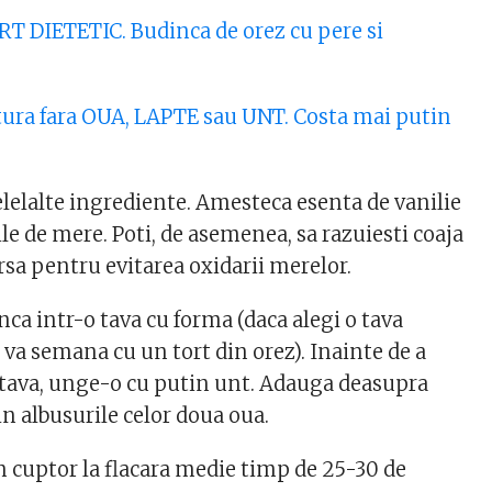
RT DIETETIC. Budinca de orez cu pere si
itura fara OUA, LAPTE sau UNT. Costa mai putin
elelalte ingrediente. Amesteca esenta de vanilie
le de mere. Poti, de asemenea, sa razuiesti coaja
rsa pentru evitarea oxidarii merelor.
inca intr-o tava cu forma (daca alegi o tava
va semana cu un tort din orez). Inainte de a
tava, unge-o cu putin unt. Adauga deasupra
n albusurile celor doua oua.
n cuptor la flacara medie timp de 25-30 de