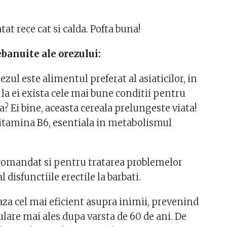
atat rece cat si calda. Pofta buna!
ebanuite ale orezului:
rezul este alimentul preferat al asiaticilor, in
a la ei exista cele mai bune conditii pentru
a? Ei bine, aceasta cereala prelungeste viata!
itamina B6, esentiala in metabolismul
comandat si pentru tratarea problemelor
l disfunctiile erectile la barbati.
aza cel mai eficient asupra inimii, prevenind
ulare mai ales dupa varsta de 60 de ani. De