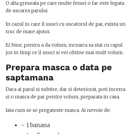
O alta greseala pe care multe femei o fac este legata
de uscarea parului.
In cazul in care il usuci cu uscatorul de par, exista un
truc de mare ajutor.
Ei bine, pentru a da volum, incearca sa stai cu capul
jos in timp ce il usuci si vei obtine mai mult volum.
Prepara masca o data pe
saptamana
Daca ai parul si subtire, dar si deteriorat, poti incerca
si o masca de par pentru volum, preparata in casa.
Iata cum se se pregateste masca. Ai nevoie de:
– 1 banana