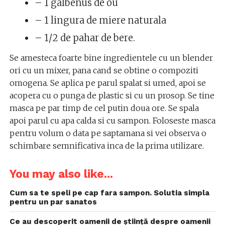
– 1 galbenus de ou
– 1 lingura de miere naturala
– 1/2 de pahar de bere.
Se amesteca foarte bine ingredientele cu un blender
ori cu un mixer, pana cand se obtine o compoziti
omogena. Se aplica pe parul spalat si umed, apoi se
acopera cu o punga de plastic si cu un prosop. Se tine
masca pe par timp de cel putin doua ore. Se spala
apoi parul cu apa calda si cu sampon. Foloseste masca
pentru volum o data pe saptamana si vei observa o
schimbare semnificativa inca de la prima utilizare.
You may also like...
Cum sa te speli pe cap fara sampon. Solutia simpla
pentru un par sanatos
Ce au descoperit oamenii de știință despre oamenii