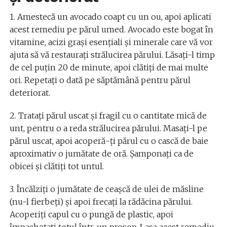
1. Amestecă un avocado coapt cu un ou, apoi aplicati
acest remediu pe părul umed. Avocado este bogat în
vitamine, acizi grași esențiali și minerale care vă vor
ajuta să vă restaurați strălucirea părului. Lăsați-l timp
de cel puțin 20 de minute, apoi clătiți de mai multe
ori. Repetați o dată pe săptămână pentru părul
deteriorat.
2. Tratați părul uscat și fragil cu o cantitate mică de
unt, pentru o a reda strălucirea părului. Masați-l pe
părul uscat, apoi acoperă-ți părul cu o cască de baie
aproximativ o jumătate de oră. Șamponați ca de
obicei și clătiți tot untul.
3. Încălziți o jumătate de ceașcă de ulei de măsline
(nu-l fierbeți) și apoi frecați la rădăcina părului.
Acoperiți capul cu o pungă de plastic, apoi