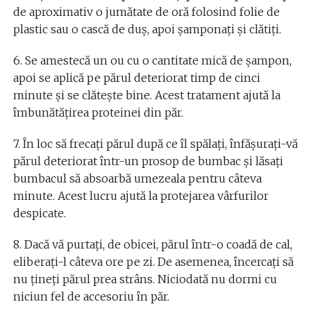
de aproximativ o jumătate de oră folosind folie de
plastic sau o cască de duș, apoi șamponați și clătiți.
6. Se amestecă un ou cu o cantitate mică de șampon,
apoi se aplică pe părul deteriorat timp de cinci
minute și se clătește bine. Acest tratament ajută la
îmbunătățirea proteinei din păr.
7. În loc să frecați părul după ce îl spălați, înfășurați-vă
părul deteriorat într-un prosop de bumbac și lăsați
bumbacul să absoarbă umezeala pentru câteva
minute. Acest lucru ajută la protejarea vârfurilor
despicate.
8. Dacă vă purtați, de obicei, părul într-o coadă de cal,
eliberați-l câteva ore pe zi. De asemenea, încercați să
nu țineți părul prea strâns. Niciodată nu dormi cu
niciun fel de accesoriu în păr.