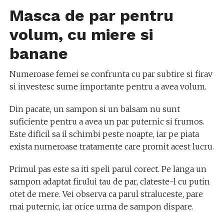
Masca de par pentru
volum, cu miere si
banane
Numeroase femei se confrunta cu par subtire si firav
si investesc sume importante pentru a avea volum.
Din pacate, un sampon si un balsam nu sunt
suficiente pentru a avea un par puternic si frumos.
Este dificil sa il schimbi peste noapte, iar pe piata
exista numeroase tratamente care promit acest lucru.
Primul pas este sa iti speli parul corect. Pe langa un
sampon adaptat firului tau de par, clateste-l cu putin
otet de mere. Vei observa ca parul straluceste, pare
mai puternic, iar orice urma de sampon dispare.