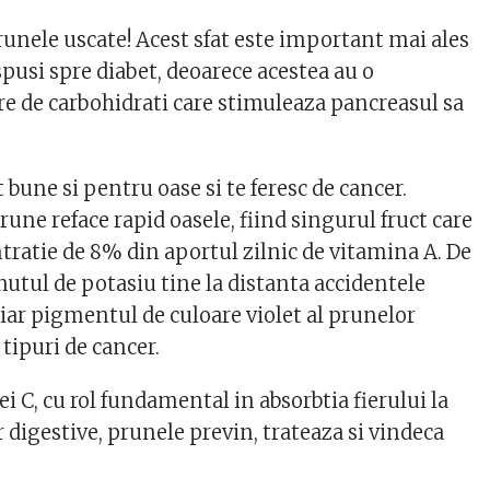
runele uscate! Acest sfat este important mai ales
pusi spre diabet, deoarece acestea au o
e de carbohidrati care stimuleaza pancreasul sa
bune si pentru oase si te feresc de cancer.
une reface rapid oasele, fiind singurul fruct care
tratie de 8% din aportul zilnic de vitamina A. De
utul de potasiu tine la distanta accidentele
iar pigmentul de culoare violet al prunelor
tipuri de cancer.
i C, cu rol fundamental in absorbtia fierului la
 digestive, prunele previn, trateaza si vindeca