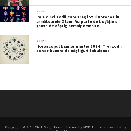
STIRI
Cele cinci zodii care trag lozul norocos în
următoarele 3 luni. Au parte de bogăție și
șanse de câștig nemaipomenite
STIRI
Horoscopul banilor martie 2024. Trei zodii
se vor bucura de câștiguri fabuloase
Copyright © 2016 Click Mag Theme. Theme by MVP Themes, powered by