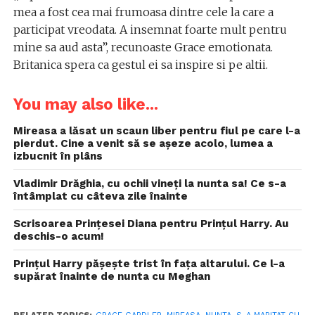
mea a fost cea mai frumoasa dintre cele la care a
participat vreodata. A insemnat foarte mult pentru
mine sa aud asta”, recunoaste Grace emotionata.
Britanica spera ca gestul ei sa inspire si pe altii.
You may also like...
Mireasa a lăsat un scaun liber pentru fiul pe care l-a
pierdut. Cine a venit să se așeze acolo, lumea a
izbucnit în plâns
Vladimir Drăghia, cu ochii vineți la nunta sa! Ce s-a
întâmplat cu câteva zile înainte
Scrisoarea Prințesei Diana pentru Prințul Harry. Au
deschis-o acum!
Prințul Harry pășește trist în fața altarului. Ce l-a
supărat înainte de nunta cu Meghan