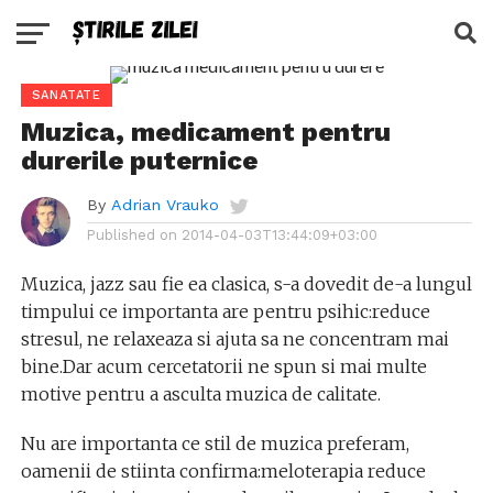
SANATATE
Muzica, medicament pentru
durerile puternice
By
Adrian Vrauko
Published on
2014-04-03T13:44:09+03:00
Muzica, jazz sau fie ea clasica, s-a dovedit de-a lungul
timpului ce importanta are pentru psihic:reduce
stresul, ne relaxeaza si ajuta sa ne concentram mai
bine.Dar acum cercetatorii ne spun si mai multe
motive pentru a asculta muzica de calitate.
Nu are importanta ce stil de muzica preferam,
oamenii de stiinta confirma:meloterapia reduce