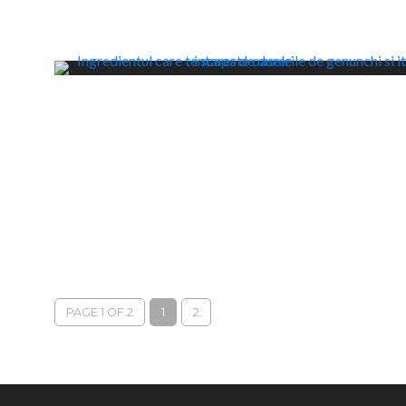
PAGE 1 OF 2
1
2