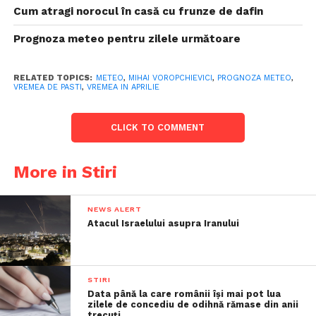
Cum atragi norocul în casă cu frunze de dafin
Prognoza meteo pentru zilele următoare
RELATED TOPICS:
METEO
,
MIHAI VOROPCHIEVICI
,
PROGNOZA METEO
,
VREMEA DE PASTI
,
VREMEA IN APRILIE
CLICK TO COMMENT
More in Stiri
NEWS ALERT
Atacul Israelului asupra Iranului
STIRI
Data până la care românii îşi mai pot lua
zilele de concediu de odihnă rămase din anii
trecuţi