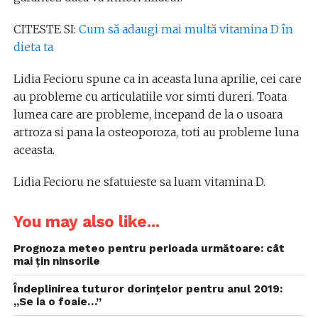
CITESTE SI:
Cum să adaugi mai multă vitamina D în
dieta ta
Lidia Fecioru spune ca in aceasta luna aprilie, cei care
au probleme cu articulatiile vor simti dureri. Toata
lumea care are probleme, incepand de la o usoara
artroza si pana la osteoporoza, toti au probleme luna
aceasta.
Lidia Fecioru ne sfatuieste sa luam vitamina D.
You may also like...
Prognoza meteo pentru perioada următoare: cât
mai țin ninsorile
Îndeplinirea tuturor dorințelor pentru anul 2019:
„Se ia o foaie…”