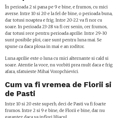
În perioada 2 si pana pe 9 e bine, e frumos, cu mici
averse. Intre 10 si 20 e la fel de bine, o perioada buna,
dar totusi noaptea e frig. Intre 20-22 va fi nor cu
soare. In perioada 23-28 va fi cer senin, cer frumos,
dar totusi rece pentru perioada aprilie. Intre 29-30
sunt posibile ploi, care sunt pentru luna mai. Se
spune ca daca ploua in mai e an roditor.
Luna aprilie este o luna cu mici alternante si cald si
soare. Atentie la voce, nu vorbiti prea mult daca e frig
afara, sfatuieste Mihai Voropchievici.
Cum va fi vremea de Florii si
de Pasti
Intre 10 si 20 este superb, deci de Pasti va fi foarte
frumos. Intre 2 si 9 e bine, de Florii e bine, dar nu
garantez daca va inflori liliacul.