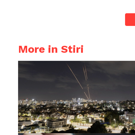
More in Stiri