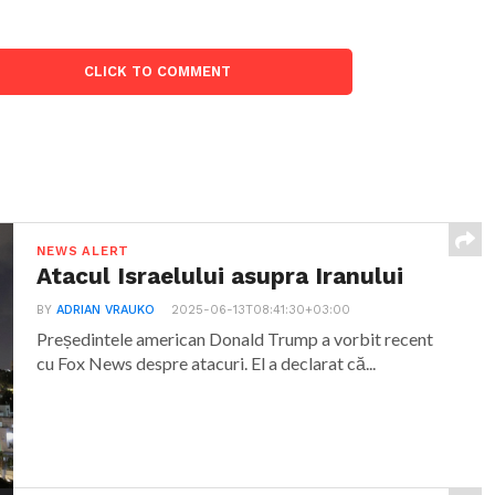
CLICK TO COMMENT
NEWS ALERT
Atacul Israelului asupra Iranului
BY
ADRIAN VRAUKO
2025-06-13T08:41:30+03:00
Președintele american Donald Trump a vorbit recent
cu Fox News despre atacuri. El a declarat că...