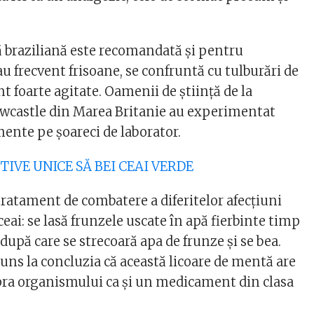
 braziliană este recomandată și pentru
u frecvent frisoane, se confruntă cu tulburări de
t foarte agitate. Oamenii de știință de la
wcastle din Marea Britanie au experimentat
mente pe șoareci de laborator.
OTIVE UNICE SĂ BEI CEAI VERDE
tratament de combatere a diferitelor afecțiuni
ceai: se lasă frunzele uscate în apă fierbinte timp
după care se strecoară apa de frunze și se bea.
juns la concluzia că această licoare de mentă are
upra organismului ca și un medicament din clasa