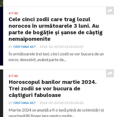
STIRI
Cele cinci zodii care trag lozul
norocos în următoarele 3 luni. Au
parte de bogăție și șanse de câștig
nemaipomenite
BY
CRISTIANA AST
2024-02-22T20:33:25+02:00
În următoarele trei luni, cinci zodii se vor bucura de un
noroc deosebit, având parte de...
STIRI
Horoscopul banilor martie 2024.
Trei zodii se vor bucura de
câștiguri fabuloase
BY
CRISTIANA AST
2024-02-22T20:33:20+02:00
Martie 2024 se anunță a fi o lună plină de schimbări și
oportunități financiare pentru multe...