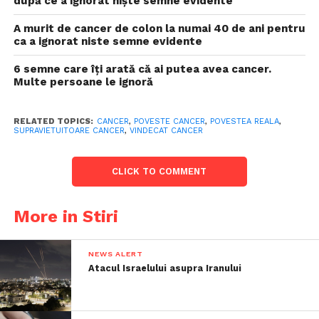
după ce a ignorat niște semne evidente
A murit de cancer de colon la numai 40 de ani pentru
ca a ignorat niste semne evidente
6 semne care îți arată că ai putea avea cancer.
Multe persoane le ignoră
RELATED TOPICS:
CANCER
,
POVESTE CANCER
,
POVESTEA REALA
,
SUPRAVIETUITOARE CANCER
,
VINDECAT CANCER
CLICK TO COMMENT
More in Stiri
NEWS ALERT
Atacul Israelului asupra Iranului