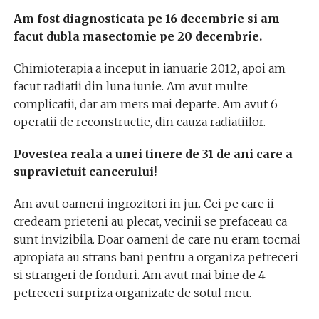
Am fost diagnosticata pe 16 decembrie si am
facut dubla masectomie pe 20 decembrie.
Chimioterapia a inceput in ianuarie 2012, apoi am
facut radiatii din luna iunie. Am avut multe
complicatii, dar am mers mai departe. Am avut 6
operatii de reconstructie, din cauza radiatiilor.
Povestea reala a unei tinere de 31 de ani care a
supravietuit cancerului!
Am avut oameni ingrozitori in jur. Cei pe care ii
credeam prieteni au plecat, vecinii se prefaceau ca
sunt invizibila. Doar oameni de care nu eram tocmai
apropiata au strans bani pentru a organiza petreceri
si strangeri de fonduri. Am avut mai bine de 4
petreceri surpriza organizate de sotul meu.