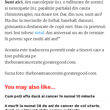
Sunt aici.
Am narcolepsie (n.r. o tulburare de somn)
si neuropatie (n.r. paralizie partiala) din cauza
chimioterapiei, ma doare tot. Dar, din nou, sunt aici!
Ma duc la meciurile de fotbal, baseball, dansuri,
gimnastica desfasurate de copii mei. Stau cu prietenii
mei. Imi iubesc
sotul
. Am aniversat un an de remisie.
Si privesc spre multi alti ani!”
Aceasta este traducerea povestii reale a tinerei care a
fost publicata pe
thebreastcancersite.greatergood.com.
Sursa foto: thebreastcancersite.greatergood.com
You may also like...
Cum poți afla dacă ai cancer în numai 10 minute
A murit la numai 28 de ani de cancer de col uterin,