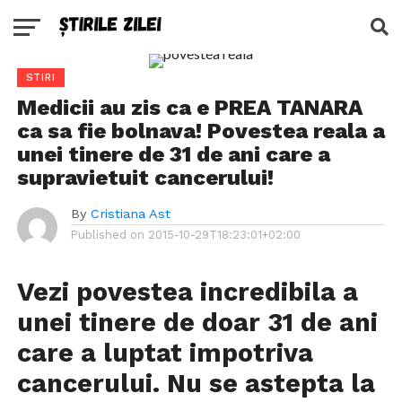
STIRI
Medicii au zis ca e PREA TANARA
ca sa fie bolnava! Povestea reala a
unei tinere de 31 de ani care a
supravietuit cancerului!
By
Cristiana Ast
Published on
2015-10-29T18:23:01+02:00
Vezi povestea incredibila a
unei tinere de doar 31 de ani
care a luptat impotriva
cancerului. Nu se astepta la