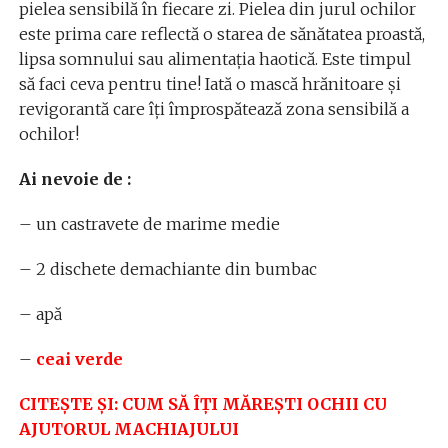
pielea sensibilă în fiecare zi. Pielea din jurul ochilor
este prima care reflectă o starea de sănătatea proastă,
lipsa somnului sau alimentația haotică. Este timpul
să faci ceva pentru tine! Iată o mască hrănitoare și
revigorantă care îți împrospătează zona sensibilă a
ochilor!
Ai nevoie de :
– un castravete de marime medie
– 2 dischete demachiante din bumbac
– apă
–
ceai verde
CITEȘTE ȘI: CUM SĂ ÎȚI MĂREȘTI OCHII CU
AJUTORUL MACHIAJULUI