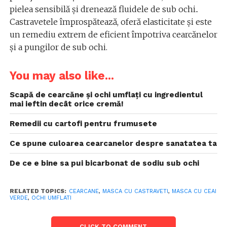
pielea sensibilă și drenează fluidele de sub ochi..
Castravetele împrospătează, oferă elasticitate și este
un remediu extrem de eficient împotriva cearcănelor
și a pungilor de sub ochi.
You may also like...
Scapă de cearcăne și ochi umflați cu ingredientul
mai ieftin decât orice cremă!
Remedii cu cartofi pentru frumusete
Ce spune culoarea cearcanelor despre sanatatea ta
De ce e bine sa pui bicarbonat de sodiu sub ochi
RELATED TOPICS:
CEARCANE
,
MASCA CU CASTRAVETI
,
MASCA CU CEAI
VERDE
,
OCHI UMFLATI
CLICK TO COMMENT