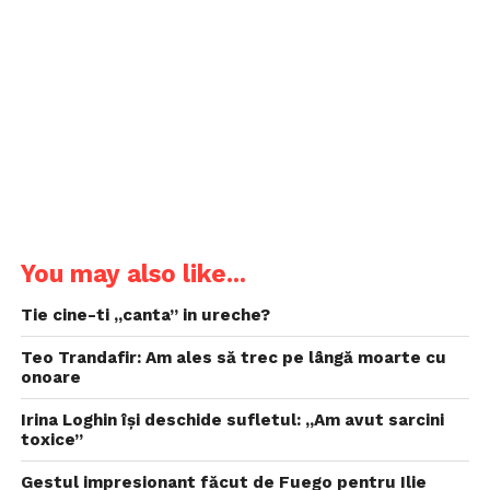
You may also like...
Tie cine-ti „canta” in ureche?
Teo Trandafir: Am ales să trec pe lângă moarte cu
onoare
Irina Loghin își deschide sufletul: „Am avut sarcini
toxice”
Gestul impresionant făcut de Fuego pentru Ilie