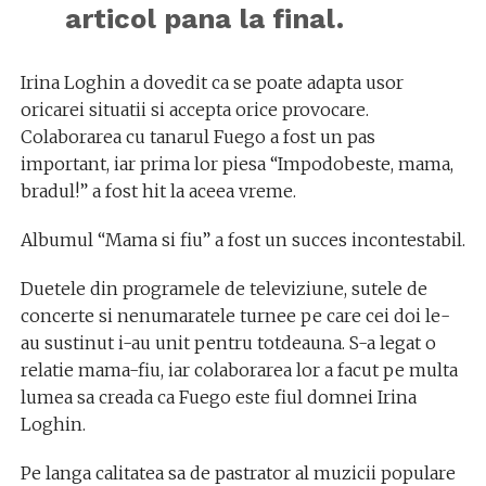
articol pana la final.
Irina Loghin a dovedit ca se poate adapta usor
oricarei situatii si accepta orice provocare.
Colaborarea cu tanarul Fuego a fost un pas
important, iar prima lor piesa “Impodobeste, mama,
bradul!” a fost hit la aceea vreme.
Albumul “Mama si fiu” a fost un succes incontestabil.
Duetele din programele de televiziune, sutele de
concerte si nenumaratele turnee pe care cei doi le-
au sustinut i-au unit pentru totdeauna. S-a legat o
relatie mama-fiu, iar colaborarea lor a facut pe multa
lumea sa creada ca Fuego este fiul domnei Irina
Loghin.
Pe langa calitatea sa de pastrator al muzicii populare