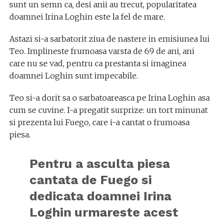
sunt un semn ca,
desi anii au trecut, popularitatea
doamnei Irina Loghin este la fel de mare.
Astazi si-a sarbatorit ziua de nastere in emisiunea lui
Teo. Implineste frumoasa varsta de 69 de ani, ani
care nu se vad, pentru ca prestanta si imaginea
doamnei Loghin sunt impecabile.
Teo si-a dorit sa o sarbatoareasca pe Irina Loghin asa
cum se cuvine. I-a pregatit surprize: un tort minunat
si prezenta lui Fuego, care i-a cantat o frumoasa
piesa.
Pentru a asculta piesa
cantata de Fuego si
dedicata doamnei Irina
Loghin urmareste acest