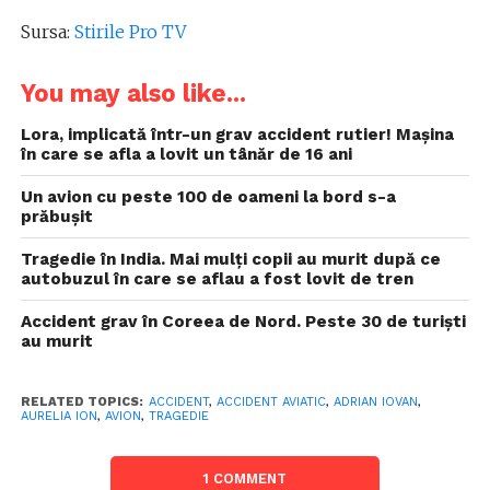
Sursa:
Stirile Pro TV
You may also like...
Lora, implicată într-un grav accident rutier! Mașina
în care se afla a lovit un tânăr de 16 ani
Un avion cu peste 100 de oameni la bord s-a
prăbușit
Tragedie în India. Mai mulți copii au murit după ce
autobuzul în care se aflau a fost lovit de tren
Accident grav în Coreea de Nord. Peste 30 de turiști
au murit
RELATED TOPICS:
ACCIDENT
,
ACCIDENT AVIATIC
,
ADRIAN IOVAN
,
AURELIA ION
,
AVION
,
TRAGEDIE
1 COMMENT