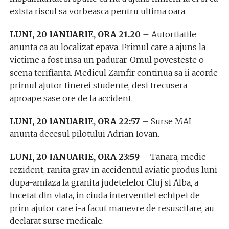
exista riscul sa vorbeasca pentru ultima oara.
LUNI, 20 IANUARIE, ORA 21.20
– Autortiatile
anunta ca au localizat epava. Primul care a ajuns la
victime a fost insa un padurar. Omul povesteste o
scena terifianta. Medicul Zamfir continua sa ii acorde
primul ajutor tinerei studente, desi trecusera
aproape sase ore de la accident.
LUNI, 20 IANUARIE, ORA 22:57
– Surse MAI
anunta decesul pilotului Adrian Iovan.
LUNI, 20 IANUARIE, ORA 23:59
– Tanara, medic
rezident, ranita grav in accidentul aviatic produs luni
dupa-amiaza la granita judetelelor Cluj si Alba, a
incetat din viata, in ciuda interventiei echipei de
prim ajutor care i-a facut manevre de resuscitare, au
declarat surse medicale.