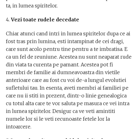
ta, in lumea spiritelor.
4.
Vezi toate rudele decedate
Chiar atunci cand intri in lumea spiritelor dupa ce ai
fost tras prin lumina, esti intampinat de cei dragi,
care sunt acolo pentru tine pentru a te imbratisa. E
ca un fel de reuniune. Acestea nu sunt neaparat rude
din viata ta curenta pe pamant. Acestea pot fi
membri de familie ai dumneavoastra din vietile
anterioare care au fost cu voi de-a lungul evolutiei
sufletului tau. In esenta, aveti membri ai familiei pe
care nu ii stiti in prezent, dintr-o linie genealogica
cu totul alta care te vor saluta pe masura ce vei intra
in lumea spiritelor. Desigur ca ve veti amintiti
numele lor si le veti recunoaste fetele lor la
intoarcere.