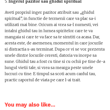
5.
Ingerul pazitor sau ghidul spiritual
Aveti propriul inger pazitor atribuit sau „ghidul
spiritual”, in functie de termenii care va plac sa-i
utilizati mai bine. Oricum ai vrea sa-l numesti, vei
intalni ghidul tau in lumea spiritelor care te va
mangaia si care te va face sa te simtiti ca acasa. Dar,
acesta este, de asemenea, momentul in care jocurile
si distractia s-au terminat. Dupa ce vi se vor prezenta
unele dintre locurile ceresti, datoria va incepe sa
sune. Ghidul tau a fost cu tine si cu ochii pe tine de-a
lungul vietii tale, si vrea sa mearga peste unele
lucruri cu tine. E timpul sa scoti acum cardul tau,
practic raportul de viata pe care l-ai trait.
You may also like...