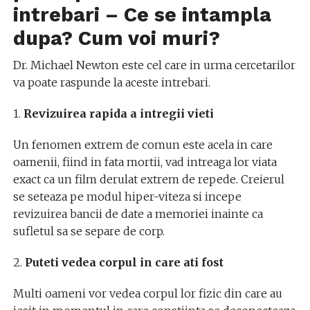
intrebari – Ce se intampla
dupa? Cum voi muri?
Dr. Michael Newton este cel care in urma cercetarilor
va poate raspunde la aceste intrebari.
1.
Revizuirea rapida a intregii vieti
Un fenomen extrem de comun este acela in care
oamenii, fiind in fata mortii, vad intreaga lor viata
exact ca un film derulat extrem de repede. Creierul
se seteaza pe modul hiper-viteza si incepe
revizuirea bancii de date a memoriei inainte ca
sufletul sa se separe de corp.
2.
Puteti vedea corpul in care ati fost
Multi oameni vor vedea corpul lor fizic din care au