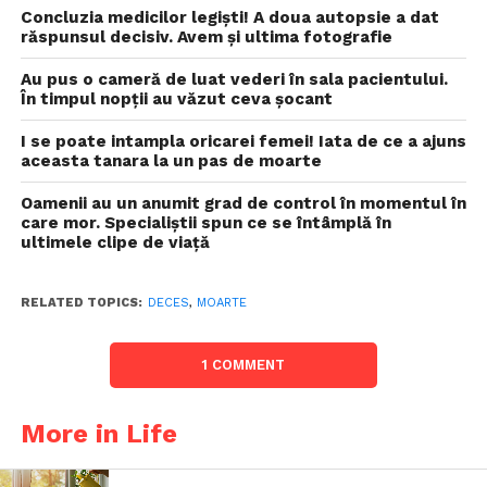
Concluzia medicilor legiști! A doua autopsie a dat
răspunsul decisiv. Avem și ultima fotografie
Au pus o cameră de luat vederi în sala pacientului.
În timpul nopții au văzut ceva șocant
I se poate intampla oricarei femei! Iata de ce a ajuns
aceasta tanara la un pas de moarte
Oamenii au un anumit grad de control în momentul în
care mor. Specialiștii spun ce se întâmplă în
ultimele clipe de viață
RELATED TOPICS:
DECES
,
MOARTE
1 COMMENT
More in Life