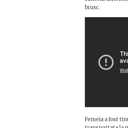
brusc.
Femeia a fost tin
transportata la 