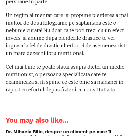
persoane in parte.
Un regim alimentar care isi propune pierderea a mai
multor de doua kilograme pe saptamana este o
nebunie curata! Nu doar ca te poti trezi cu un efect
invers, si anume dupa pierderile drastice te vei
ingrasa la fel de drastic ulterior, ci de asemenea risti
un mare dezechilibru nutritional.
Cel mai bine te poate sfatui asupra dietei un medic
nutritionist, o persoana specializata care te
examineaza si iti spune ce este bine sa mananci in
raport cu efortul depus fizic si cu constitutia ta.
You may also like...
Dr. Mihaela Bilic, despre un aliment pe care îl