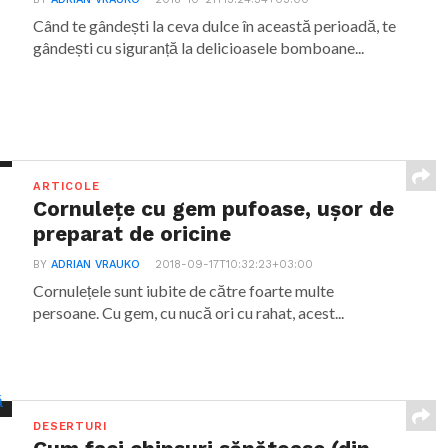
Când te gândești la ceva dulce în această perioadă, te
gândești cu siguranță la delicioasele bomboane...
ARTICOLE
Cornulețe cu gem pufoase, ușor de
preparat de oricine
BY
ADRIAN VRAUKO
2018-09-17T10:32:23+03:00
Cornulețele sunt iubite de către foarte multe
persoane. Cu gem, cu nucă ori cu rahat, acest...
DESERTURI