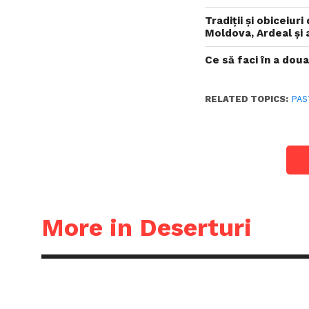
Tradiții și obiceiu
Moldova, Ardeal și a
Ce să faci în a dou
RELATED TOPICS:
PAS
More in Deserturi