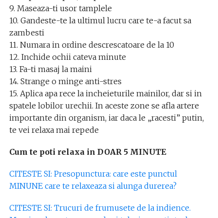
9. Maseaza-ti usor tamplele
10. Gandeste-te la ultimul lucru care te-a facut sa
zambesti
11. Numara in ordine descrescatoare de la 10
12. Inchide ochii cateva minute
13. Fa-ti masaj la maini
14. Strange o minge anti-stres
15. Aplica apa rece la incheieturile mainilor, dar si in
spatele lobilor urechii. In aceste zone se afla artere
importante din organism, iar daca le „racesti” putin,
te vei relaxa mai repede
Cum te poti relaxa in DOAR 5 MINUTE
CITESTE SI: Presopunctura: care este punctul
MINUNE care te relaxeaza si alunga durerea?
CITESTE SI: Trucuri de frumusete de la indience.