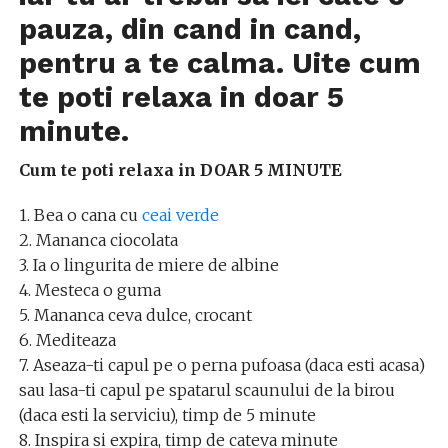
pauza, din cand in cand,
pentru a te calma. Uite cum
te poti relaxa in doar 5
minute.
Cum te poti relaxa in DOAR 5 MINUTE
1. Bea o cana cu
ceai verde
2. Mananca ciocolata
3. Ia o lingurita de miere de albine
4. Mesteca o guma
5. Mananca ceva dulce, crocant
6. Mediteaza
7. Aseaza-ti capul pe o perna pufoasa (daca esti acasa)
sau lasa-ti capul pe spatarul scaunului de la birou
(daca esti la serviciu), timp de 5 minute
8. Inspira si expira, timp de cateva minute