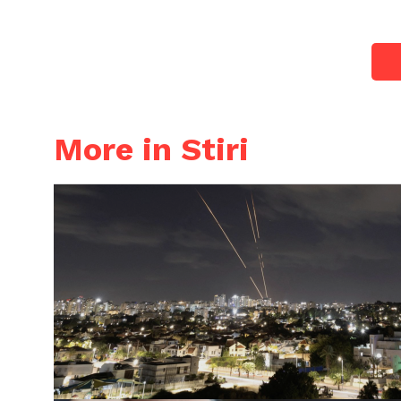
More in Stiri