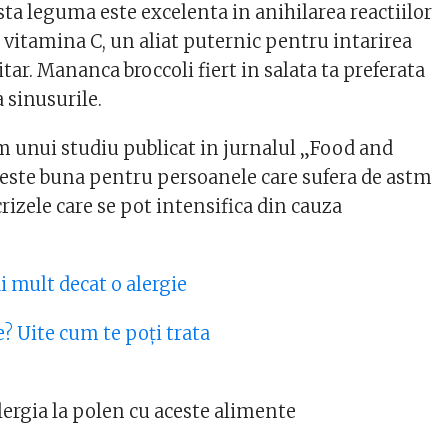
ta leguma este excelenta in anihilarea reactiilor
 vitamina C, un aliat puternic pentru intarirea
ar. Mananca broccoli fiert in salata ta preferata
a sinusurile.
 unui studiu publicat in jurnalul „Food and
 este buna pentru persoanele care sufera de astm
rizele care se pot intensifica din cauza
i mult decat o alergie
re? Uite cum te poţi trata