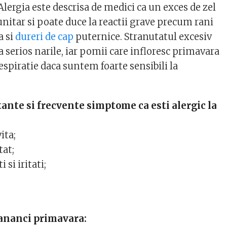
 Alergia este descrisa de medici ca un exces de zel
nitar si poate duce la reactii grave precum rani
a si
dureri de cap
puternice. Stranutatul excesiv
 serios narile, iar pomii care infloresc primavara
respiratie daca suntem foarte sensibili la
ante si frecvente simptome ca esti alergic la
ita;
tat;
 si iritati;
mananci primavara: