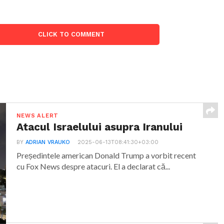
CLICK TO COMMENT
NEWS ALERT
Atacul Israelului asupra Iranului
BY
ADRIAN VRAUKO
2025-06-13T08:41:30+03:00
Președintele american Donald Trump a vorbit recent
cu Fox News despre atacuri. El a declarat că...