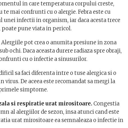
mentul in care temperatura corpului creste,
u te mai confrunti cu o alergie. Febra este cu
unei infectii in organism, iar daca acesta trece
i poate pune viata in pericol.
.
Alergiile pot crea o anumita presiune in zona
 sub ochi. Daca aceasta durere radiaza spre obraji,
onfrunti cu o infectie a sinusurilor.
dificil sa faci diferenta intre o tuse alergica si o
un virus. De aceea este recomandat sa mergi la
 primele simptome.
ala si respiratie urat mirositoare.
Congestia
mn al alergiilor de sezon, insa atunci cand este
ratia urat mirositoare ea semnaleaza o infectie in