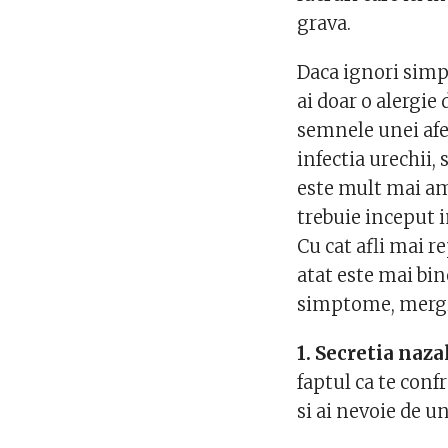
grava.
Daca ignori simp
ai doar o alergie
semnele unei afe
infectia urechii,
este mult mai am
trebuie inceput 
Cu cat afli mai r
atat este mai bin
simptome, mergi
1. Secretia naza
faptul ca te conf
si ai nevoie de 