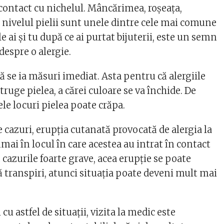
 contact cu nichelul. Mâncărimea, roșeața,
a nivelul pielii sunt unele dintre cele mai comune
 ai și tu după ce ai purtat bijuterii, este un semn
 despre o alergie.
 se ia măsuri imediat. Asta pentru că alergiile
truge pielea, a cărei culoare se va închide. De
le locuri pielea poate crăpa.
 cazuri, erupția cutanată provocată de alergia la
umai în locul în care acestea au intrat în contact
n cazurile foarte grave, acea erupție se poate
ă transpiri, atunci situația poate deveni mult mai
cu astfel de situații, vizita la medic este