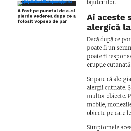
bijuteriilor.
A fost pe punctul de a-si
Ai aceste
pierde vederea dupa ce a
folosit vopsea de par
alergică la
Dacă după ce porți
poate fi un semn 
poate fi responsa
erupție cutanată 
Se pare că alergi
alergii cutnate.
multor obiecte. P
mobile, monezile
obiecte pe care le
Simptomele acest