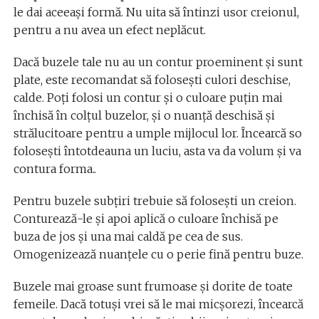
le dai aceeași formă. Nu uita să întinzi usor creionul,
pentru a nu avea un efect neplăcut.
Dacă buzele tale nu au un contur proeminent și sunt
plate, este recomandat să folosești culori deschise,
calde. Poți folosi un contur și o culoare puțin mai
închisă în colțul buzelor, și o nuanță deschisă și
strălucitoare pentru a umple mijlocul lor. Încearcă so
folosești întotdeauna un luciu, asta va da volum și va
contura forma..
Pentru buzele subțiri trebuie să folosești un creion.
Conturează-le și apoi aplică o culoare închisă pe
buza de jos și una mai caldă pe cea de sus.
Omogenizează nuanțele cu o perie fină pentru buze.
Buzele mai groase sunt frumoase și dorite de toate
femeile. Dacă totuși vrei să le mai micșorezi, încearcă