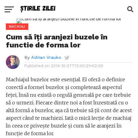
MACHIAJ
Cum să îți aranjezi buzele în
functie de forma lor
By
Adrian Vrauko
Published on
2014-10-27T13:00:21+02:00
Machiajul buzelor este esențial. El oferă o definire
corectă a formei buzelor și completează aspectul
feței, însă nu există o regulă generală pe care trebuie
să o urmezi. Fiecare dintre noi a fost înzestrată cu o
altă formă a buzelor, așa că trebuie să ții cont de acest
aspect când te machiezi. Iată o mică lecție de machiaj
în ceea ce privește buzele și cum să le aranjezi în
funcție de forma lor.