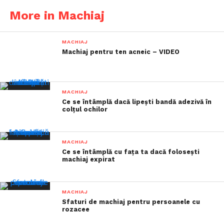
More in Machiaj
MACHIAJ
Machiaj pentru ten acneic – VIDEO
MACHIAJ
Ce se întâmplă dacă lipești bandă adezivă în
colțul ochilor
MACHIAJ
Ce se întâmplă cu fața ta dacă folosești
machiaj expirat
MACHIAJ
Sfaturi de machiaj pentru persoanele cu
rozacee