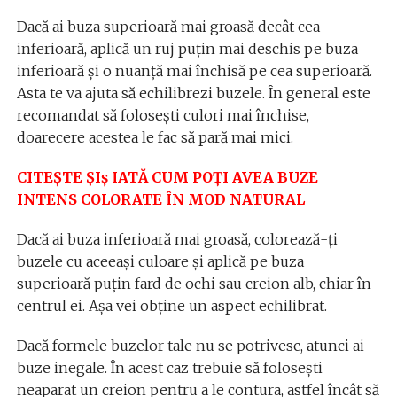
Dacă ai buza superioară mai groasă decât cea
inferioară, aplică un ruj puțin mai deschis pe buza
inferioară și o nuanță mai închisă pe cea superioară.
Asta te va ajuta să echilibrezi buzele. În general este
recomandat să folosești culori mai închise,
doarecere acestea le fac să pară mai mici.
CITEȘTE ȘIș IATĂ CUM POȚI AVEA BUZE
INTENS COLORATE ÎN MOD NATURAL
Dacă ai buza inferioară mai groasă, colorează-ți
buzele cu aceeași culoare și aplică pe buza
superioară puțin fard de ochi sau creion alb, chiar în
centrul ei. Așa vei obține un aspect echilibrat.
Dacă formele buzelor tale nu se potrivesc, atunci ai
buze inegale. În acest caz trebuie să folosești
neaparat un creion pentru a le contura, astfel încât să