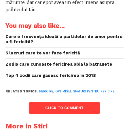
mărunte, dar car epot avea un efect imens asupra
psihicului tău.
You may also like...
Care e frecvența ideală a partidelor de amor pentru
a fi fericită?
5 lucruri care te vor face fericită
Zodia care cunoaste fericirea abia la batranete
Top 4 zodii care gasesc fericirea in 2018
RELATED TOPICS:
FERICIRE
,
OPTIMISM
,
SFATURI PENTRU FERICIRE
CLICK TO COMMENT
More in Stiri