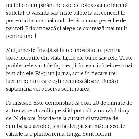
nu tot ce cumpărăm ne este de folos sau ne bucură
sufletul. O vacanță sau niște bilete la un concert te
pot entuziasma mai mult decât o nouă pereche de
pantofi. Prioritizează și alege ce contează mai mult
pentru tine !
Mulțumeste. Învață să fii recunoscătoare pentru
toate lucrurile din viața ta, fie ele bune sau rele. Toate
problemele sunt de fapt lecții, încearcă să iei ce-i mai
bun din ele. Fă-ți un jurnal, scrie în fiecare trei
lucruri pentru care ești recunoscătoare. După o
săptămână vei observa schimbarea.
Fă mișcare. Este demonstrat că doar 20 de minute de
antrenament cardio pe zi îți pot ridica moralul timp
de 24 de ore. Înscrie-te la cursuri distractive de
zumba sau aerobic, ieși la alergat sau măcar scoate
câinele la o plimba remai lungă. Sunt lucruri