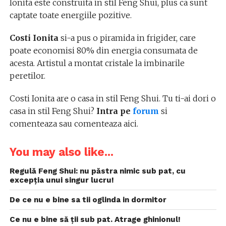
Ionita este construita in stil Feng Shui, plus ca sunt
captate toate energiile pozitive.
Costi Ionita
si-a pus o piramida in frigider, care
poate economisi 80% din energia consumata de
acesta. Artistul a montat cristale la imbinarile
peretilor.
Costi Ionita are o casa in stil Feng Shui. Tu ti-ai dori o
casa in stil Feng Shui?
Intra pe
forum
si
comenteaza sau comenteaza aici.
You may also like...
Regulă Feng Shui: nu păstra nimic sub pat, cu
excepția unui singur lucru!
De ce nu e bine sa tii oglinda in dormitor
Ce nu e bine să ții sub pat. Atrage ghinionul!