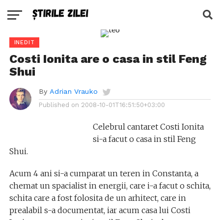
INEDIT
Costi Ionita are o casa in stil Feng
Shui
By
Adrian Vrauko
Published on
2008-10-01T16:51:50+03:00
Celebrul cantaret Costi Ionita
si-a facut o casa in stil Feng
Shui.
Acum 4 ani si-a cumparat un teren in Constanta, a
chemat un spacialist in energii, care i-a facut o schita,
schita care a fost folosita de un arhitect, care in
prealabil s-a documentat, iar acum casa lui Costi