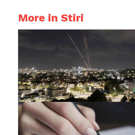
More in Stiri