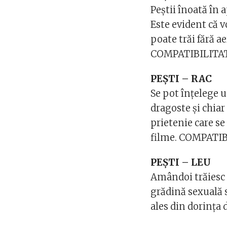
Peștii înoată în 
Este evident că 
poate trăi fără ae
COMPATIBILITA
PEȘTI – RAC
Se pot înțelege u
dragoste și chiar
prietenie care se
filme. COMPATI
PEȘTI – LEU
Amândoi trăiesc c
grădină sexuală 
ales din dorința