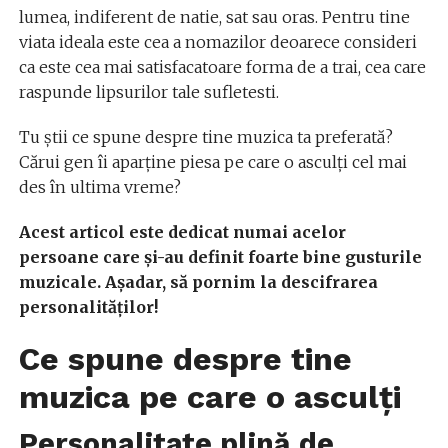
lumea, indiferent de natie, sat sau oras. Pentru tine
viata ideala este cea a nomazilor deoarece consideri
ca este cea mai satisfacatoare forma de a trai, cea care
raspunde lipsurilor tale sufletesti.
Tu știi ce spune despre tine muzica ta preferată?
Cărui gen îi aparține piesa pe care o asculți cel mai
des în ultima vreme?
Acest articol este dedicat numai acelor
persoane care și-au definit foarte bine gusturile
muzicale. Așadar, să pornim la descifrarea
personalităților!
Ce spune despre tine
muzica pe care o asculți
Personalitate plină de