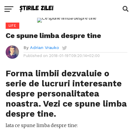
LIFE
Ce spune limba despre tine
By
Adrian Vrauko
Published on
2018-01-19T09:20:14+02:00
Forma limbii dezvaluie o
serie de lucruri interesante
despre personalitatea
noastra. Vezi ce spune limba
despre tine.
Iata ce spune limba despre tine: