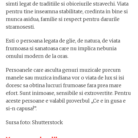
simti legat de traditiile si obiceiurile stravechi. Viata
pentru tine inseamna stabilitate, credinta in bine si
munca asidua, familie si respect pentru darurile
stramosesti.
Esti o persoana legata de glie, de natura, de viata
frumoasa si sanatoasa care nu implica nebunia
omului modern de la oras.
Persoanele care asculta genuri muzicale precum
manele sau muzica indiana vor o viata de lux si isi
doresc sa obtina lucruri frumoase fara prea mare
efort. Sunt inimoase, sensibile si extrovertite. Pentru
aceste persoane e valabil proverbul „Ce e in gusa e
si-n capusa!”.
Sursa foto: Shutterstock