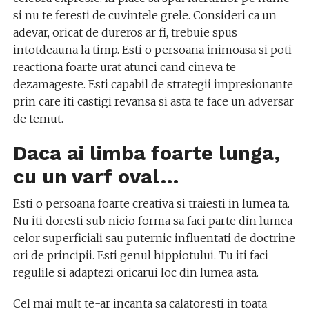
si nu te feresti de cuvintele grele. Consideri ca un
adevar, oricat de dureros ar fi, trebuie spus
intotdeauna la timp. Esti o persoana inimoasa si poti
reactiona foarte urat atunci cand cineva te
dezamageste. Esti capabil de strategii impresionante
prin care iti castigi revansa si asta te face un adversar
de temut.
Daca ai limba foarte lunga,
cu un varf oval…
Esti o persoana foarte creativa si traiesti in lumea ta.
Nu iti doresti sub nicio forma sa faci parte din lumea
celor superficiali sau puternic influentati de doctrine
ori de principii. Esti genul hippiotului. Tu iti faci
regulile si adaptezi oricarui loc din lumea asta.
Cel mai mult te-ar incanta sa calatoresti in toata