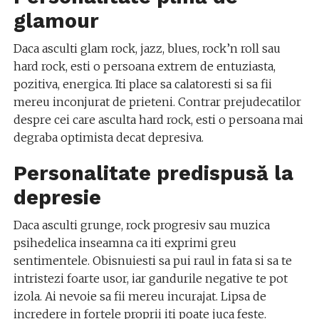
glamour
Daca asculti glam rock, jazz, blues, rock’n roll sau
hard rock, esti o persoana extrem de entuziasta,
pozitiva, energica. Iti place sa calatoresti si sa fii
mereu inconjurat de prieteni. Contrar prejudecatilor
despre cei care asculta hard rock, esti o persoana mai
degraba optimista decat depresiva.
Personalitate predispusă la
depresie
Daca asculti grunge, rock progresiv sau muzica
psihedelica inseamna ca iti exprimi greu
sentimentele. Obisnuiesti sa pui raul in fata si sa te
intristezi foarte usor, iar gandurile negative te pot
izola. Ai nevoie sa fii mereu incurajat. Lipsa de
incredere in fortele proprii iti poate juca feste.