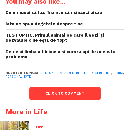
You may also like...
Ce e musai să faci înainte să mănânci pizza
Iata ce spun degetele despre tine
TEST OPTIC. Primul animal pe care îl vezi îți
dezvăluie cine ești, de fapt
De ce ai limba albicioasa si cum scapi de aceasta
problema
RELATED TOPICS:
CE SPUNE LIMBA DESPRE TINE
,
DESPRE TINE
,
LIMBA
,
PERSONALITATE
CLICK TO COMMENT
More in Life
LIFE