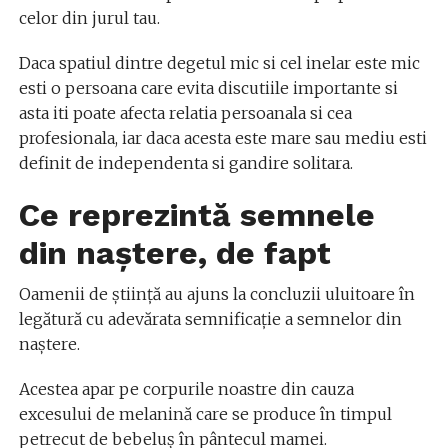
celor din jurul tau.
Daca spatiul dintre degetul mic si cel inelar este mic
esti o persoana care evita discutiile importante si
asta iti poate afecta relatia persoanala si cea
profesionala, iar daca acesta este mare sau mediu esti
definit de independenta si gandire solitara.
Ce reprezintă semnele
din naștere, de fapt
Oamenii de știință au ajuns la concluzii uluitoare în
legătură cu adevărata semnificație a semnelor din
naștere.
Acestea apar pe corpurile noastre din cauza
excesului de melanină care se produce în timpul
petrecut de bebeluș în pântecul mamei.