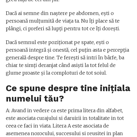
Dacă ai semne din naștere pe abdomen, ești o
persoană mulțumită de viața ta. Nu îți place să te
plângi, ci preferi să lupți pentru tot ce îți dorești.
Dacă semnul este poziționat pe spate, ești o
persoană integră și onestă, cel puțin asta e percepția
generală despre tine. Te ferești să intri în bârfe, ba
chiar te simți deranjat când asiști la tot felul de
glume proaste și la comploturi de tot soiul.
Ce spune despre tine inițiala
numelui tău?
A: Avand in vedere ca este prima litera din alfabet,
este asociata curajului si daruirii in totalitate in tot
ceea ce faci in viata. Litera A este asociata de
asemenea norocului, succesului si reusitei in plan