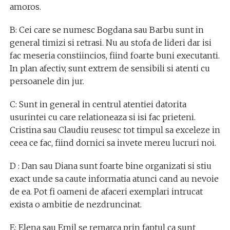
amoros.
B: Cei care se numesc Bogdana sau Barbu sunt in
general timizi si retrasi. Nu au stofa de lideri dar isi
fac meseria constiincios, fiind foarte buni executanti.
In plan afectiv, sunt extrem de sensibili si atenti cu
persoanele din jur.
C: Sunt in general in centrul atentiei datorita
usurintei cu care relationeaza si isi fac prieteni.
Cristina sau Claudiu reusesc tot timpul sa exceleze in
ceea ce fac, fiind dornici sa invete mereu lucruri noi.
D : Dan sau Diana sunt foarte bine organizati si stiu
exact unde sa caute informatia atunci cand au nevoie
de ea. Pot fi oameni de afaceri exemplari intrucat
exista o ambitie de nezdruncinat.
E: Elena sau Emil se remarca prin faptul ca sunt