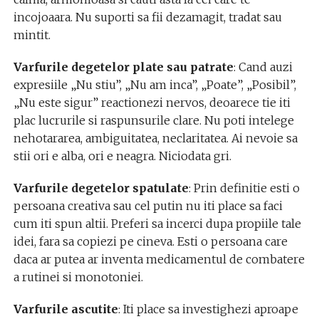
incojoaara. Nu suporti sa fii dezamagit, tradat sau
mintit.
Varfurile degetelor plate sau patrate
: Cand auzi
expresiile „Nu stiu”, „Nu am inca”, „Poate”, „Posibil”,
„Nu este sigur” reactionezi nervos, deoarece tie iti
plac lucrurile si raspunsurile clare. Nu poti intelege
nehotararea, ambiguitatea, neclaritatea. Ai nevoie sa
stii ori e alba, ori e neagra. Niciodata gri.
Varfurile degetelor spatulate
: Prin definitie esti o
persoana creativa sau cel putin nu iti place sa faci
cum iti spun altii. Preferi sa incerci dupa propiile tale
idei, fara sa copiezi pe cineva. Esti o persoana care
daca ar putea ar inventa medicamentul de combatere
a rutinei si monotoniei.
Varfurile ascutite
: Iti place sa investighezi aproape