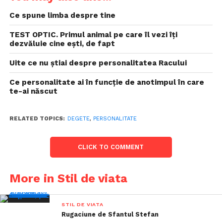
Ce spune limba despre tine
TEST OPTIC. Primul animal pe care îl vezi îți
dezvăluie cine ești, de fapt
Uite ce nu ştiai despre personalitatea Racului
Ce personalitate ai în funcție de anotimpul în care
te-ai născut
RELATED TOPICS:
DEGETE
,
PERSONALITATE
CLICK TO COMMENT
More in Stil de viata
STIL DE VIATA
Rugaciune de Sfantul Stefan