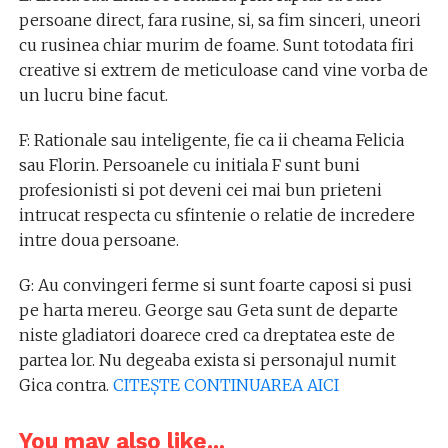
persoane direct, fara rusine, si, sa fim sinceri, uneori
cu rusinea chiar murim de foame. Sunt totodata firi
creative si extrem de meticuloase cand vine vorba de
un lucru bine facut.
F: Rationale sau inteligente, fie ca ii cheama Felicia
sau Florin. Persoanele cu initiala F sunt buni
profesionisti si pot deveni cei mai bun prieteni
intrucat respecta cu sfintenie o relatie de incredere
intre doua persoane.
G: Au convingeri ferme si sunt foarte caposi si pusi
pe harta mereu. George sau Geta sunt de departe
niste gladiatori doarece cred ca dreptatea este de
partea lor. Nu degeaba exista si personajul numit
Gica contra.
CITEȘTE CONTINUAREA AICI
You may also like...