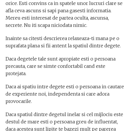
orice. Esti convins ca in spatele unor lucruri clare se
afla ceva ascuns si sapi pana gasesti informatia.
Mereu esti interesat de partea oculta, ascunsa,
secrete. Nu iti scapa niciodata nimic.
Inainte sa citesti descrierea relaxeaza-ti mana pe o
suprafata plana si fii antent la spatiul dintre degete.
Daca degetele tale sunt apropiate esti o persoana
precauta, care se simte confortabil cand este
protejata.
Daca ai spatiu intre degete esti o persoana in cautare
de experiente noi, independenta si care adora
provocarile.
Daca spatiul dintre degetul inelar si cel mijlociu este
destul de mare esti o persoana greu de influentat,
daca acestea sunt lipite te bazezi mult pe parerea