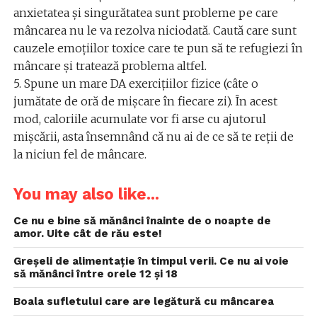
anxietatea și singurătatea sunt probleme pe care
mâncarea nu le va rezolva niciodată. Caută care sunt
cauzele emoțiilor toxice care te pun să te refugiezi în
mâncare și tratează problema altfel.
5. Spune un mare DA exercițiilor fizice (câte o
jumătate de oră de mișcare în fiecare zi). În acest
mod, caloriile acumulate vor fi arse cu ajutorul
mișcării, asta însemnând că nu ai de ce să te reții de
la niciun fel de mâncare.
You may also like...
Ce nu e bine să mănânci înainte de o noapte de
amor. Uite cât de rău este!
Greșeli de alimentație în timpul verii. Ce nu ai voie
să mănânci între orele 12 și 18
Boala sufletului care are legătură cu mâncarea