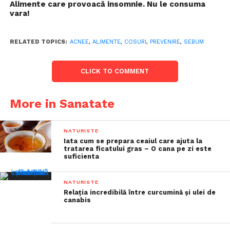
Alimente care provoacă insomnie. Nu le consuma
vara!
RELATED TOPICS:
ACNEE
,
ALIMENTE
,
COSURI
,
PREVENIRE
,
SEBUM
CLICK TO COMMENT
More in Sanatate
NATURISTE
Iata cum se prepara ceaiul care ajuta la
tratarea ficatului gras – O cana pe zi este
suficienta
NATURISTE
Relația incredibilă între curcumină și ulei de
canabis