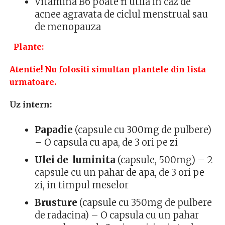
Vitamina B6 poate fi utila in caz de
acnee agravata de ciclul menstrual sau
de menopauza
Plante:
Atentie! Nu folositi simultan plantele din lista
urmatoare.
Uz intern:
Papadie
(capsule cu 300mg de pulbere)
– O capsula cu apa, de 3 ori pe zi
Ulei de luminita
(capsule, 500mg) – 2
capsule cu un pahar de apa, de 3 ori pe
zi, in timpul meselor
Brusture
(capsule cu 350mg de pulbere
de radacina) – O capsula cu un pahar