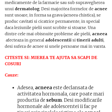
medicamente de la farmacie sau sub supravegherea
unui
dermatolog
. Desi majoritea formelor de
acnee
sunt usoare, in forma sa grava (acneea chistica), se
produc cavitati si cicatrice permanente, in special
daca leziunile pielii sunt scobite si stoarse. Una
dintre cele mai obisnuite probleme ale pielii,
acneea
afecteaza in general
adolescentii
si
tinerii adulti
,
desi sufera de acnee si unele persoane mai in varsta.
CITESTE SI: MIEREA TE AJUTA SA SCAPI DE
COSURI
Cauze:
Adesea,
acneea
este declansata de
activitatea hormonala, care poate mari
productia de
sebum
. Desi modificarile
hormonale ale adolescentei ii fac pe