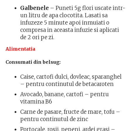
Galbenele
– Puneti 5g flori uscate intr-
un litru de apa clocotita. Lasati sa
infuzeze 5 minute apoi inmuiati o
compresa in aceasta infuzie si aplicati
de 2 ori pe zi.
Alimentatia
Consumati din belsug:
Caise, cartofi dulci, dovleac, sparanghel
– pentru continutul de betacaroten
Avocado, banane, cartofi – pentru
vitamina B6
Carne de pasare, fructe de mare, tofu –
pentru continutul de zinc
Portocale, rosii, pepeni, ardei grasi –