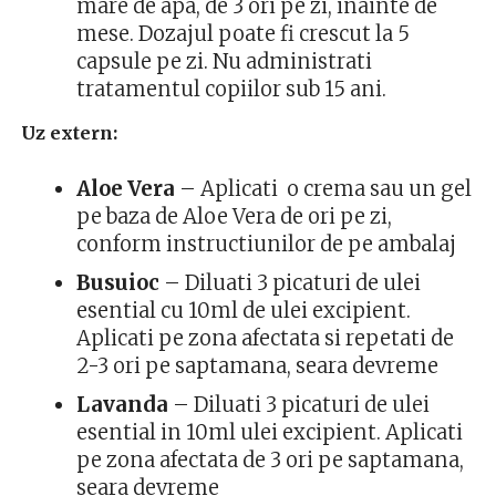
mare de apa, de 3 ori pe zi, inainte de
mese. Dozajul poate fi crescut la 5
capsule pe zi. Nu administrati
tratamentul copiilor sub 15 ani.
Uz extern:
Aloe Vera
– Aplicati o crema sau un gel
pe baza de Aloe Vera de ori pe zi,
conform instructiunilor de pe ambalaj
Busuioc
– Diluati 3 picaturi de ulei
esential cu 10ml de ulei excipient.
Aplicati pe zona afectata si repetati de
2-3 ori pe saptamana, seara devreme
Lavanda
– Diluati 3 picaturi de ulei
esential in 10ml ulei excipient. Aplicati
pe zona afectata de 3 ori pe saptamana,
seara devreme