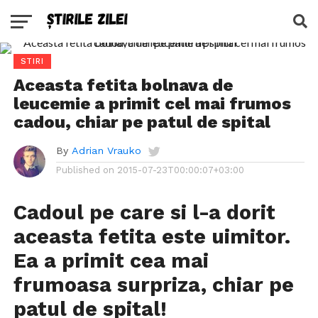
STIRI
Aceasta fetita bolnava de
leucemie a primit cel mai frumos
cadou, chiar pe patul de spital
By
Adrian Vrauko
Published on
2015-07-23T00:00:07+03:00
Cadoul pe care si l-a dorit
aceasta fetita este uimitor.
Ea a primit cea mai
frumoasa surpriza, chiar pe
patul de spital!