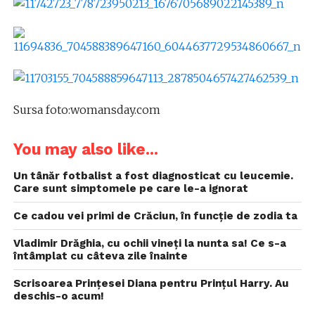
Sursa foto:womansday.com
You may also like...
Un tânăr fotbalist a fost diagnosticat cu leucemie.
Care sunt simptomele pe care le-a ignorat
Ce cadou vei primi de Crăciun, în funcție de zodia ta
Vladimir Drăghia, cu ochii vineți la nunta sa! Ce s-a
întâmplat cu câteva zile înainte
Scrisoarea Prințesei Diana pentru Prințul Harry. Au
deschis-o acum!