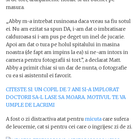
masura.
„Abby m-a intrebat rusinoasa daca vreau sa fiu sotul
ei. Nu am ezitat sa spun DA, i-am dat o imbratisare
calduroasa si i-am pus pe deget un inel de jucarie.
Apoi am dat o tura pe holul spitalului in masina
noastra (de fapt am impins la ea) si ne-am intors in
camera pentru fotografii si tort.”, a declarat Matt.
Abby a primit chiar si un dar de nunta, o fotografie
cu ea si asistentul ei favorit.
CITESTE SI: UN COPIL DE 7 ANI SI-A IMPLORAT
DOCTORII SA-L LASE SA MOARA. MOTIVUL TE VA
UMPLE DE LACRIMI
A fost o zi distractiva atat pentru
micuta
care sufera
de leucemie, cat si pentru cei care o ingrijesc zi de zi.