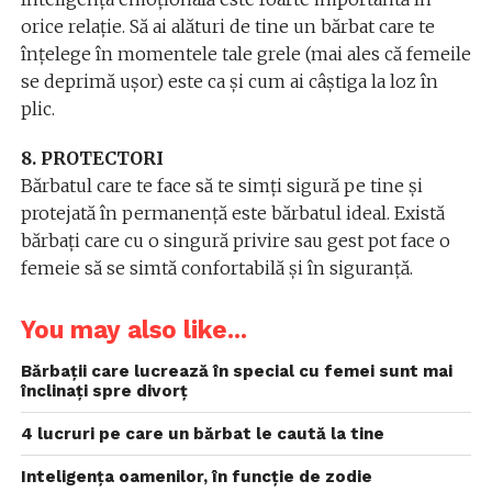
orice relație. Să ai alături de tine un bărbat care te
înțelege în momentele tale grele (mai ales că femeile
se deprimă ușor) este ca și cum ai câștiga la loz în
plic.
8. PROTECTORI
Bărbatul care te face să te simți sigură pe tine și
protejată în permanență este bărbatul ideal. Există
bărbați care cu o singură privire sau gest pot face o
femeie să se simtă confortabilă și în siguranță.
You may also like...
Bărbații care lucrează în special cu femei sunt mai
înclinați spre divorț
4 lucruri pe care un bărbat le caută la tine
Inteligența oamenilor, în funcție de zodie