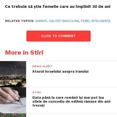
Ce trebuie să știe femeile care au împlinit 30 de ani
RELATED TOPICS:
BARBATI
,
CALITATI MASCULINE
,
FEMEI
,
INTELIGENTA
CLICK TO COMMENT
More in Stiri
NEWS ALERT
Atacul Israelului asupra Iranului
STIRI
Data până la care românii îşi mai pot lua
zilele de concediu de odihnă rămase din anii
trecuţi