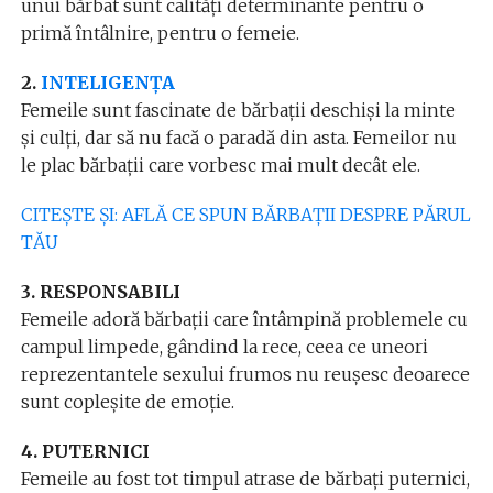
unui bărbat sunt calități determinante pentru o
primă întâlnire, pentru o femeie.
2.
INTELIGENȚA
Femeile sunt fascinate de bărbații deschiși la minte
și culți, dar să nu facă o paradă din asta. Femeilor nu
le plac bărbații care vorbesc mai mult decât ele.
CITEȘTE ȘI: AFLĂ CE SPUN BĂRBAȚII DESPRE PĂRUL
TĂU
3. RESPONSABILI
Femeile adoră bărbații care întâmpină problemele cu
campul limpede, gândind la rece, ceea ce uneori
reprezentantele sexului frumos nu reușesc deoarece
sunt copleșite de emoție.
4. PUTERNICI
Femeile au fost tot timpul atrase de bărbați puternici,