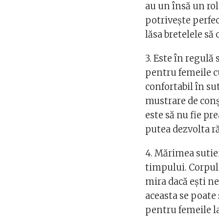
au un însă un rol
potrivește perfec
lăsa bretelele să
3. Este în regulă
pentru femeile c
confortabil în sut
mustrare de conși
este să nu fie pre
putea dezvolta ră
4. Mărimea sutie
timpului. Corpul
mira dacă ești n
aceasta se poate 
pentru femeile l