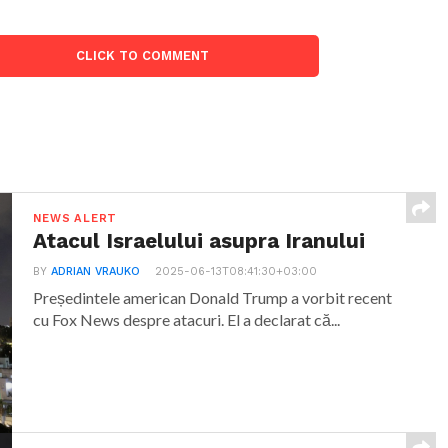
CLICK TO COMMENT
NEWS ALERT
Atacul Israelului asupra Iranului
BY
ADRIAN VRAUKO
2025-06-13T08:41:30+03:00
Președintele american Donald Trump a vorbit recent
cu Fox News despre atacuri. El a declarat că...