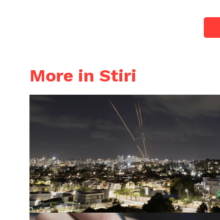
More in Stiri