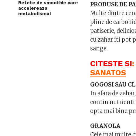
Retete de smoothie care
PRODUSE DE PA
accelereaza
Multe dintre cer
metabolismul
pline de carbohid
patiserie, delicio
cu zahar iti pot 
sange.
CITESTE SI
SANATOS
GOGOSI SAU C
In afara de zahar
contin nutrienti 
opta mai bine pe
GRANOLA
Cele mai multe c