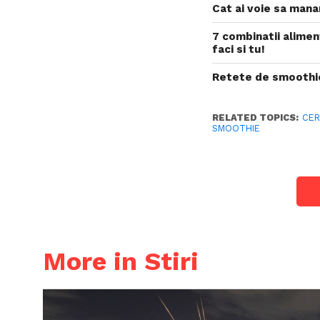
Cat ai voie sa mana
7 combinatii alimen
faci si tu!
Retete de smoothi
RELATED TOPICS:
CER
SMOOTHIE
More in Stiri