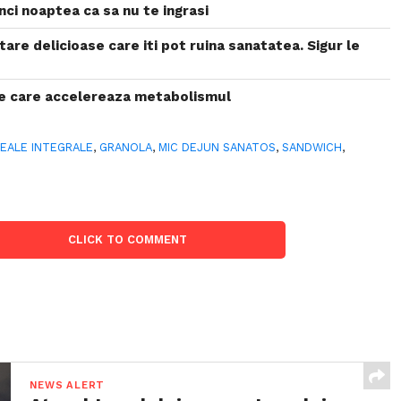
nci noaptea ca sa nu te ingrasi
tare delicioase care iti pot ruina sanatatea. Sigur le
e care accelereaza metabolismul
EALE INTEGRALE
,
GRANOLA
,
MIC DEJUN SANATOS
,
SANDWICH
,
CLICK TO COMMENT
NEWS ALERT