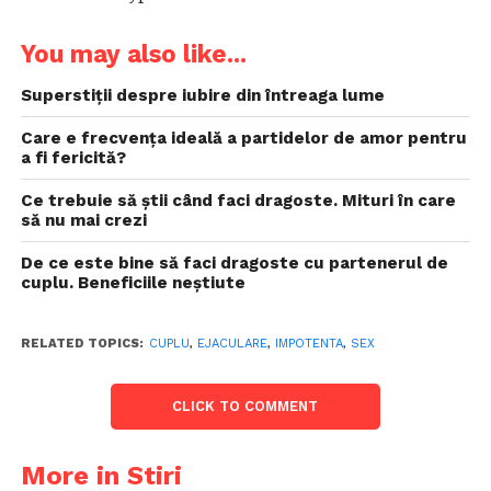
You may also like...
Superstiții despre iubire din întreaga lume
Care e frecvența ideală a partidelor de amor pentru
a fi fericită?
Ce trebuie să știi când faci dragoste. Mituri în care
să nu mai crezi
De ce este bine să faci dragoste cu partenerul de
cuplu. Beneficiile neștiute
RELATED TOPICS:
CUPLU
,
EJACULARE
,
IMPOTENTA
,
SEX
CLICK TO COMMENT
More in Stiri