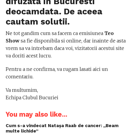
difuzata in Bucuresti
deocamdata. De aceea
cautam solutii.
Ne tot gandim cum sa facem ca emisiunea
Teo
Show
sa fie disponibila si online, dar inainte de asta
vrem sa va intrebam daca voi, vizitatorii acestui site
va doriti acest lucru.
Pentru a ne confirma, va rugam lasati aici un
comentariu.
Va multumim,
Echipa Clubul Bucuriei
You may also like...
Cum s-a vindecat Natașa Raab de cancer: „Beam
multe lichide”