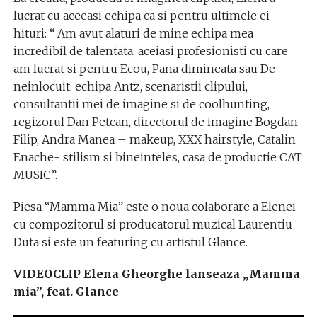
lucrat cu aceeasi echipa ca si pentru ultimele ei
hituri: “ Am avut alaturi de mine echipa mea
incredibil de talentata, aceiasi profesionisti cu care
am lucrat si pentru Ecou, Pana dimineata sau De
neinlocuit: echipa Antz, scenaristii clipului,
consultantii mei de imagine si de coolhunting,
regizorul Dan Petcan, directorul de imagine Bogdan
Filip, Andra Manea – makeup, XXX hairstyle, Catalin
Enache- stilism si bineinteles, casa de productie CAT
MUSIC”.
Piesa “Mamma Mia” este o noua colaborare a Elenei
cu compozitorul si producatorul muzical Laurentiu
Duta si este un featuring cu artistul Glance.
VIDEOCLIP Elena Gheorghe lanseaza „Mamma
mia”, feat. Glance