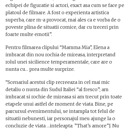
echipei de figuratie si actori, exact asa cum se face pe
platoul de filmare. A fost o experienta artistica
superba, care m-a provocat, mai ales ca e vorba de o
poveste plina de situatii comice, dar cu treceri prin
foarte multe emotii”.
Pentru filmarea clipului “Mamma Mia”, Elena a
imbracat din nou rochia de mireasa, interpretand
rolul unei sicilience temperamentale, care are o
nunta cu… prea multe surprize.
“Scenariul acestui clip recreeaza in cel mai mic
detaliu o nunta din Sudul Italiei “al fresco”; am
imbracat si rochie de mireasa si am trecut prin toate
etapele unui astfel de moment de viata. Bine, pe
parcursul evenimentului, se intampla tot felul de
situatii nebunesti, iar personajul meu ajunge la o
concluzie de viata …inteleapta: ”That’s amore”J. Nu