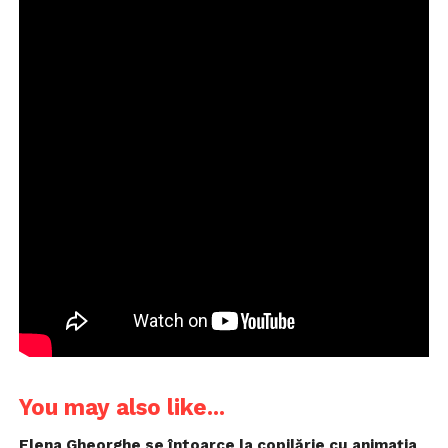
You may also like...
Elena Gheorghe se întoarce la copilărie cu animaţia