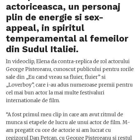
actoriceasca, un personaj
plin de energie si sex-
appeal, in spiritul
temperamental al femeilor
din Sudul Italiei.
In videoclip, Elena da contra-replica de rol actorului
George Pistereanu, cunoscut publicului pentru rorile
sale din „Eu cand vreau sa fluier, fluier” si
„Loverboy”, care i-au adus numeroase premii pentru
cel mai bun actor la mai multe festivaluri
internationale de film.
“A fost primul meu clip in care am avut ritmul de
munca si etapele de lucru ale unui actor de film. M-
am pregatit cu ore de actorie si am lucrat cu
regizorul Dan Petcan, cu George Pistereanu si restul