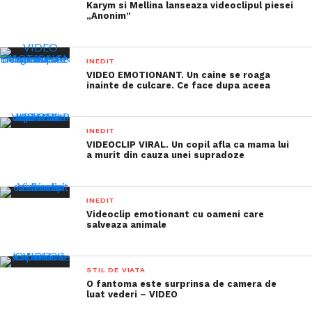
Karym si Mellina lanseaza videoclipul piesei
„Anonim”
INEDIT
VIDEO EMOTIONANT. Un caine se roaga
inainte de culcare. Ce face dupa aceea
INEDIT
VIDEOCLIP VIRAL. Un copil afla ca mama lui
a murit din cauza unei supradoze
INEDIT
Videoclip emotionant cu oameni care
salveaza animale
STIL DE VIATA
O fantoma este surprinsa de camera de
luat vederi – VIDEO