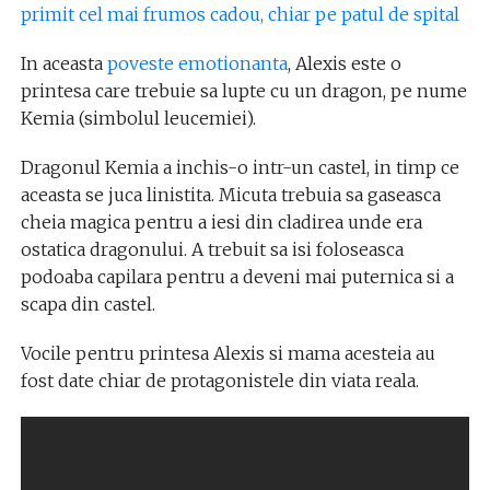
primit cel mai frumos cadou, chiar pe patul de spital
In aceasta
poveste emotionanta
, Alexis este o
printesa care trebuie sa lupte cu un dragon, pe nume
Kemia (simbolul leucemiei).
Dragonul Kemia a inchis-o intr-un castel, in timp ce
aceasta se juca linistita. Micuta trebuia sa gaseasca
cheia magica pentru a iesi din cladirea unde era
ostatica dragonului. A trebuit sa isi foloseasca
podoaba capilara pentru a deveni mai puternica si a
scapa din castel.
Vocile pentru printesa Alexis si mama acesteia au
fost date chiar de protagonistele din viata reala.