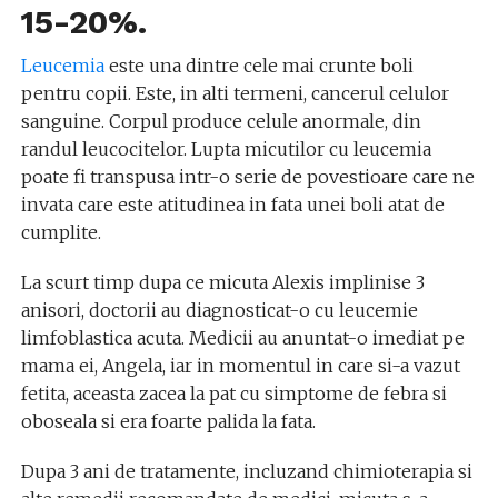
15-20%.
Leucemia
este una dintre cele mai crunte boli
pentru copii. Este, in alti termeni, cancerul celulor
sanguine. Corpul produce celule anormale, din
randul leucocitelor. Lupta micutilor cu leucemia
poate fi transpusa intr-o serie de povestioare care ne
invata care este atitudinea in fata unei boli atat de
cumplite.
La scurt timp dupa ce micuta Alexis implinise 3
anisori, doctorii au diagnosticat-o cu leucemie
limfoblastica acuta. Medicii au anuntat-o imediat pe
mama ei, Angela, iar in momentul in care si-a vazut
fetita, aceasta zacea la pat cu simptome de febra si
oboseala si era foarte palida la fata.
Dupa 3 ani de tratamente, incluzand chimioterapia si