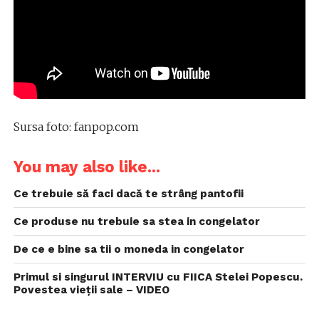
Sursa foto: fanpop.com
You may also like...
Ce trebuie să faci dacă te strâng pantofii
Ce produse nu trebuie sa stea in congelator
De ce e bine sa tii o moneda in congelator
Primul si singurul INTERVIU cu FIICA Stelei Popescu.
Povestea vieții sale – VIDEO