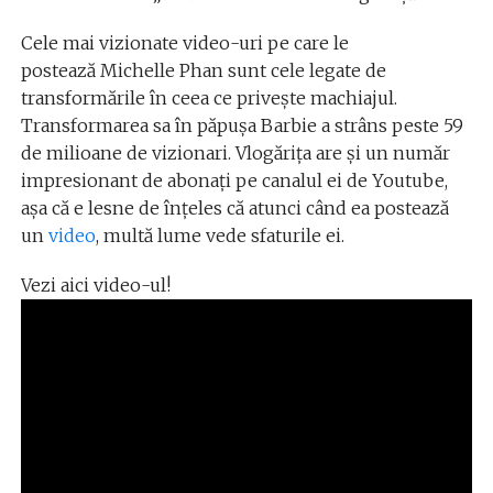
Cele mai vizionate video-uri pe care le
postează Michelle Phan sunt cele legate de
transformările în ceea ce privește machiajul.
Transformarea sa în păpușa Barbie a strâns peste 59
de milioane de vizionari. Vlogărița are și un număr
impresionant de abonați pe canalul ei de Youtube,
așa că e lesne de înțeles că atunci când ea postează
un
video
, multă lume vede sfaturile ei.
Vezi aici video-ul!