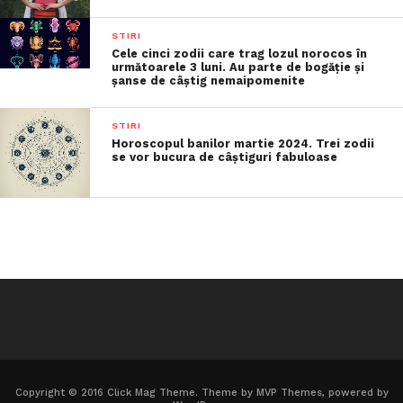
STIRI
Cele cinci zodii care trag lozul norocos în
următoarele 3 luni. Au parte de bogăție și
șanse de câștig nemaipomenite
STIRI
Horoscopul banilor martie 2024. Trei zodii
se vor bucura de câștiguri fabuloase
Copyright © 2016 Click Mag Theme. Theme by MVP Themes, powered by