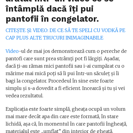
întâmplă dacă îți pui
pantofii în congelator.
CITEȘTE ȘI: VIDEO: DE CE SĂ TE SPELI CU VODKĂ PE
CAP PLUS ALTE TRUCURI INIMAGINABILE
Video
-ul de mai jos demonstrează cum o pereche de
pantofi care sunt prea strâmți pot fi lărgiți. Așadar,
dacă ți-au rămas mici pantofii sau i-ai cumpărat cu o
mărime mai mică poți să îi pui într-un săculeț și îi
bagi la congelator. Procedeul în sine este foarte
simplu și s-a dovedit a fi eficient. Incearcă și tu și vei
vedea rezultatul.
Explicația este foarte simplă, gheața ocupă un volum
mai mare decât apa din care este formată, în stare
lichidă, așa că, în momentul în care pantofii îngheață,
materialul este „umflat” din interior de gheață.