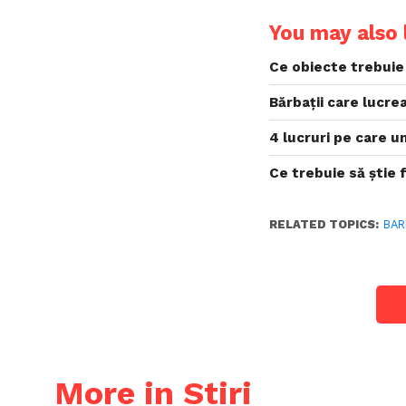
You may also l
Ce obiecte trebuie 
Bărbații care lucrea
4 lucruri pe care un
Ce trebuie să știe 
RELATED TOPICS:
BAR
More in Stiri