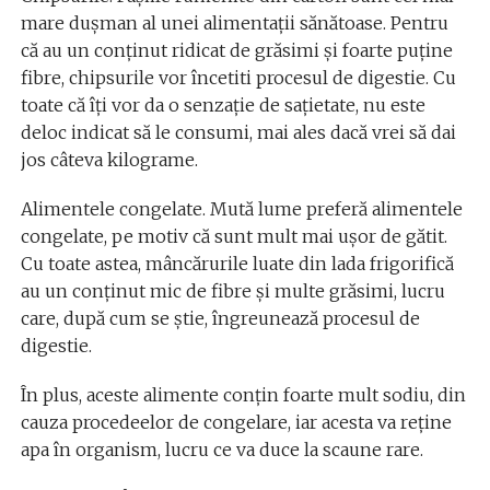
mare duşman al unei alimentaţii sănătoase. Pentru
că au un conţinut ridicat de grăsimi şi foarte puţine
fibre, chipsurile vor încetiti procesul de digestie. Cu
toate că îţi vor da o senzaţie de saţietate, nu este
deloc indicat să le consumi, mai ales dacă vrei să dai
jos câteva kilograme.
Alimentele congelate. Mută lume preferă alimentele
congelate, pe motiv că sunt mult mai uşor de gătit.
Cu toate astea, mâncărurile luate din lada frigorifică
au un conţinut mic de fibre şi multe grăsimi, lucru
care, după cum se ştie, îngreunează procesul de
digestie.
În plus, aceste alimente conţin foarte mult sodiu, din
cauza procedeelor de congelare, iar acesta va reţine
apa în organism, lucru ce va duce la scaune rare.