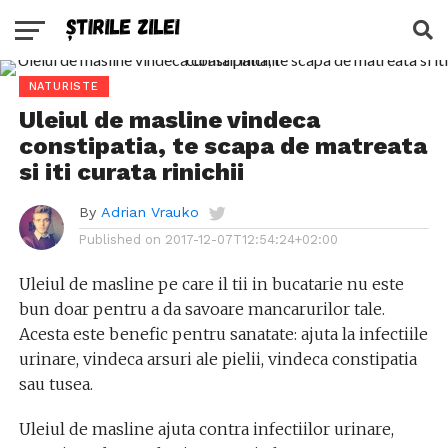
NATURISTE
Uleiul de masline vindeca
constipatia, te scapa de matreata
si iti curata rinichii
By
Adrian Vrauko
Published on
2017-12-07T12:54:24+02:00
Uleiul de masline pe care il tii in bucatarie nu este
bun doar pentru a da savoare mancarurilor tale.
Acesta este benefic pentru sanatate: ajuta la infectiile
urinare, vindeca arsuri ale pielii, vindeca constipatia
sau tusea.
Uleiul de masline ajuta contra infectiilor urinare,