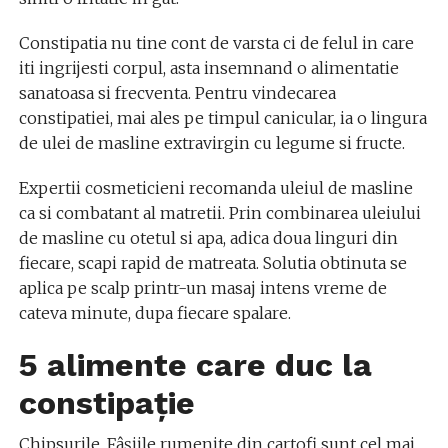
Constipatia nu tine cont de varsta ci de felul in care
iti ingrijesti corpul, asta insemnand o alimentatie
sanatoasa si frecventa. Pentru vindecarea
constipatiei, mai ales pe timpul canicular, ia o lingura
de ulei de masline extravirgin cu legume si fructe.
Expertii cosmeticieni recomanda uleiul de masline
ca si combatant al matretii. Prin combinarea uleiului
de masline cu otetul si apa, adica doua linguri din
fiecare, scapi rapid de matreata. Solutia obtinuta se
aplica pe scalp printr-un masaj intens vreme de
cateva minute, dupa fiecare spalare.
5 alimente care duc la
constipaţie
Chipsurile. Fâşiile rumenite din cartofi sunt cel mai