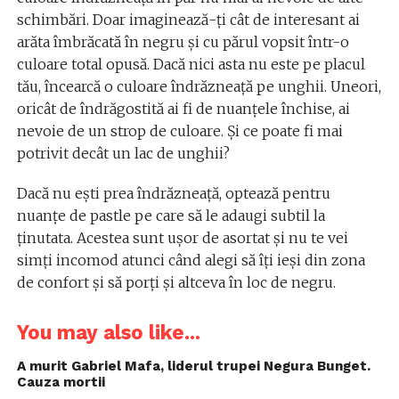
schimbări. Doar imaginează-ți cât de interesant ai
arăta îmbrăcată în negru și cu părul vopsit într-o
culoare total opusă. Dacă nici asta nu este pe placul
tău, încearcă o culoare îndrăzneață pe unghii. Uneori,
oricât de îndrăgostită ai fi de nuanțele închise, ai
nevoie de un strop de culoare. Și ce poate fi mai
potrivit decât un lac de unghii?
Dacă nu ești prea îndrăzneață, optează pentru
nuanțe de pastle pe care să le adaugi subtil la
ținutata. Acestea sunt ușor de asortat și nu te vei
simți incomod atunci când alegi să îți ieși din zona
de confort și să porți și altceva în loc de negru.
You may also like...
A murit Gabriel Mafa, liderul trupei Negura Bunget.
Cauza mortii