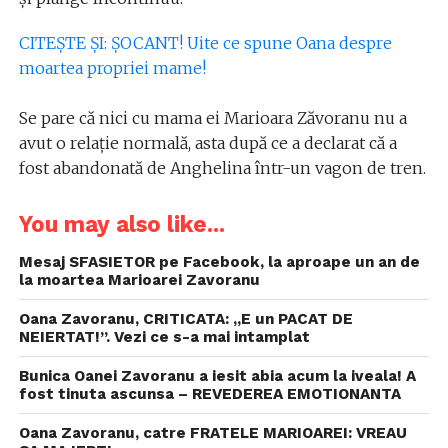
CITEŞTE ŞI: ŞOCANT! Uite ce spune Oana despre
moartea propriei mame!
Se pare că nici cu mama ei Marioara Zăvoranu nu a
avut o relaţie normală, asta după ce a declarat că a
fost abandonată de Anghelina într-un vagon de tren.
You may also like...
Mesaj SFASIETOR pe Facebook, la aproape un an de
la moartea Marioarei Zavoranu
Oana Zavoranu, CRITICATA: „E un PACAT DE
NEIERTAT!”. Vezi ce s-a mai intamplat
Bunica Oanei Zavoranu a iesit abia acum la iveala! A
fost tinuta ascunsa – REVEDEREA EMOTIONANTA
Oana Zavoranu, catre FRATELE MARIOAREI: VREAU